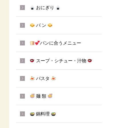
おにぎり
パ ン
パンに合うメニュー
スープ・シチュー・汁物
パスタ
麺 類
鍋料理