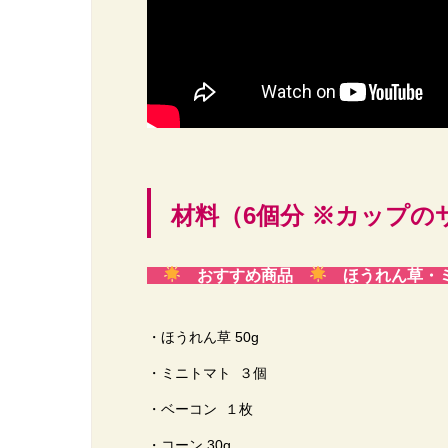
材料（6個分 ※カップの
おすすめ商品
ほうれん草
・ほうれん草 50g
・ミニトマト ３個
・ベーコン １枚
・コーン 30g