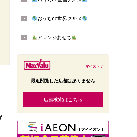
おうちde世界グルメ
アレンジおせち
マイストア
最近閲覧した店舗はありません
店舗検索はこちら
げ