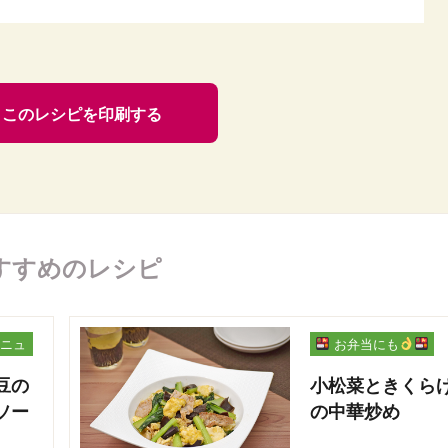
このレシピを印刷する
すすめのレシピ
ニュ
お弁当にも
豆の
小松菜ときくら
ソー
の中華炒め