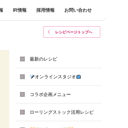
報
IR情報
採用情報
お問い合わせ
レシピページトップ
へ
最新のレシピ
オンラインスタジオ
コラボ企画メニュー
ローリングストック活用レシピ