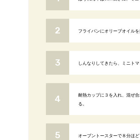
フライパンにオリーブオイルを
しんなりしてきたら、ミニトマ
耐熱カップに３を入れ、混ぜ合
る。
オーブントースターで８分ほど