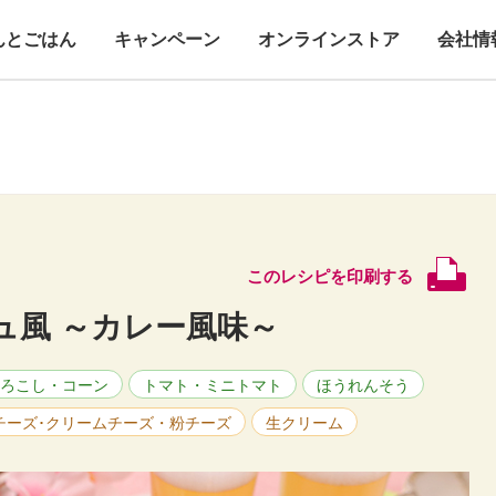
んとごはん
キャンペーン
オンラインストア
会社情
このレシピを印刷する
ュ風 ～カレー風味～
ろこし・コーン
トマト・ミニトマト
ほうれんそう
チーズ･クリームチーズ・粉チーズ
生クリーム