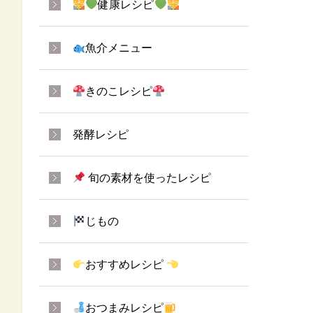
健康レシピ
魚介メニュー
きのこレシピ
発酵レシピ
旬の素材を使ったレシピ
じもの
おすすめレシピ
おつまみレシピ