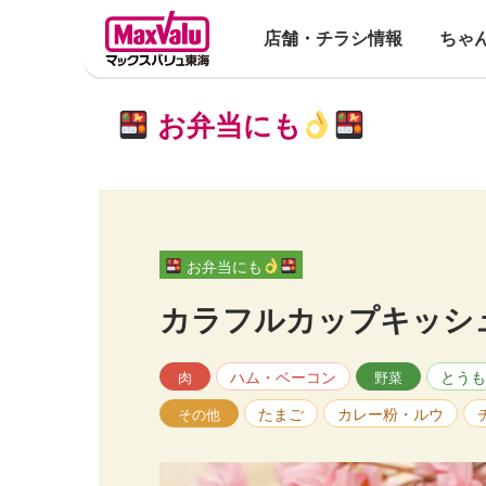
店舗・チラシ情報
ちゃ
お弁当にも
お弁当にも
カラフルカップキッシ
ハム・ベーコン
とうも
肉
野菜
たまご
カレー粉・ルウ
その他