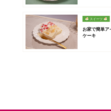
スイーツ
お家で簡単ア
ケーキ