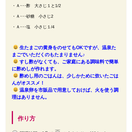
・Ａ･･･酢 大さじ１と1/2
・Ａ･･･砂糖 小さじ2
・Ａ･･･塩 小さじ１/4
生たまごの黄身をのせてもOKですが、温泉た
まごでいただくのもたまりません♪
すし酢がなくても、ご家庭にある調味料で簡単
に酢めしが作れます。
酢めし用のごはんは、少しかために炊いたごは
んがオススメ！
温泉卵を市販品で用意しておけば、火を使う調
理はありません。
作り方