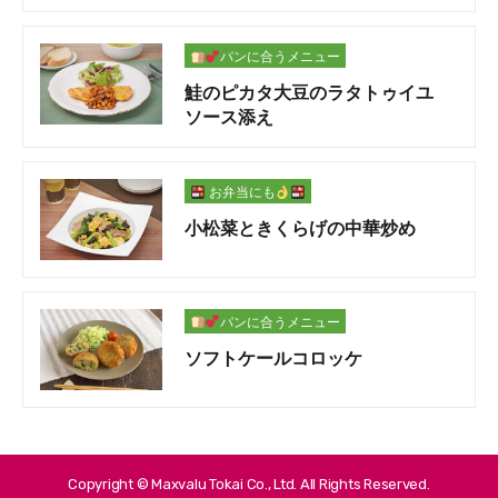
パンに合うメニュー
鮭のピカタ大豆のラタトゥイユ
ソース添え
お弁当にも
小松菜ときくらげの中華炒め
パンに合うメニュー
ソフトケールコロッケ
Copyright © Maxvalu Tokai Co., Ltd. All Rights Reserved.