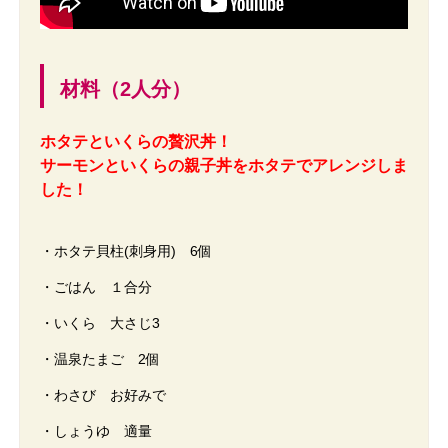
材料（2人分）
ホタテといくらの贅沢丼！
サーモンといくらの親子丼をホタテでアレンジしま
した！
・ホタテ貝柱(刺身用) 6個
・ごはん １合分
・いくら 大さじ3
・温泉たまご 2個
・わさび お好みで
・しょうゆ 適量