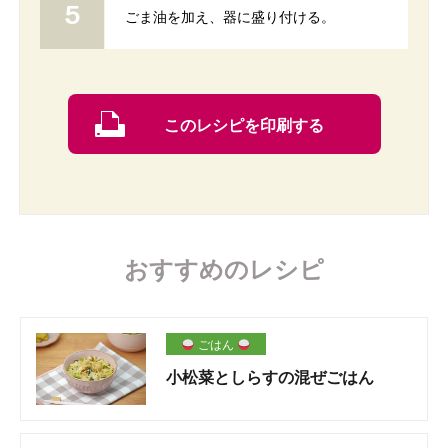
ごま油を加え、器に盛り付ける。
このレシピを印刷する
おすすめのレシピ
ごはん
小松菜としらすの混ぜごはん