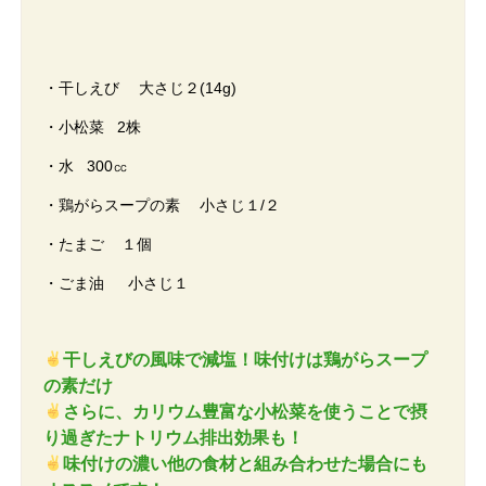
・干しえび 大さじ２(14g)
・小松菜 2株
・水 300㏄
・鶏がらスープの素 小さじ１/２
・たまご １個
・ごま油 小さじ１
干しえびの風味で減塩！味付けは鶏がらスープ
の素だけ
さらに、カリウム豊富な小松菜を使うことで摂
り過ぎたナトリウム排出効果も！
味付けの濃い他の食材と組み合わせた場合にも