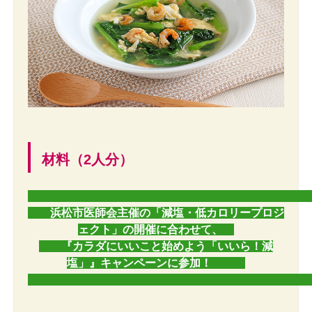
材料（2人分）
浜松市医師会主催の「減塩・低カロリープロジ
ェクト」の開催に合わせて、
『カラダにいいこと始めよう「いいら！減
塩」』キャンペーンに参加！