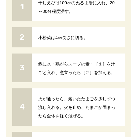
干しえびは100㏄のぬるま湯に入れ、20
～30分程度浸す。
小松菜は4㎝長さに切る。
鍋に水・鶏がらスープの素・［１］を汁
ごと入れ、煮立ったら［２］を加える。
火が通ったら、溶いたたまごを少しずつ
流し入れる。火を止め、たまごが固まっ
たら全体を軽く混ぜる。