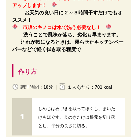
アップします！
お天気の良い日に２～３時間干すだけでもオ
ススメ！
市販のキノコは水で洗う必要なし！
洗うことで風味が落ち、劣化も早まります。
汚れが気になるときは、湿らせたキッチンペー
パーなどで軽く拭き取る程度で
作り方
調理時間：
10分
１人
あたり
：
701 kcal
しめじは石づきを取ってほぐし、まいた
けもほぐす。えのきたけは根元を切り落
とし、半分の長さに切る。