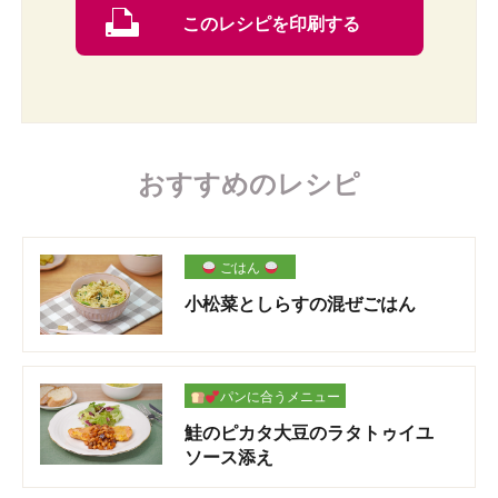
このレシピを印刷する
おすすめのレシピ
ごはん
小松菜としらすの混ぜごはん
パンに合うメニュー
鮭のピカタ大豆のラタトゥイユ
ソース添え