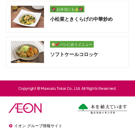
お弁当にも
小松菜ときくらげの中華炒め
パンに合うメニュー
ソフトケールコロッケ
Copyright © Maxvalu Tokai Co., Ltd. All Rights Reserved.
イオン グループ情報サイト