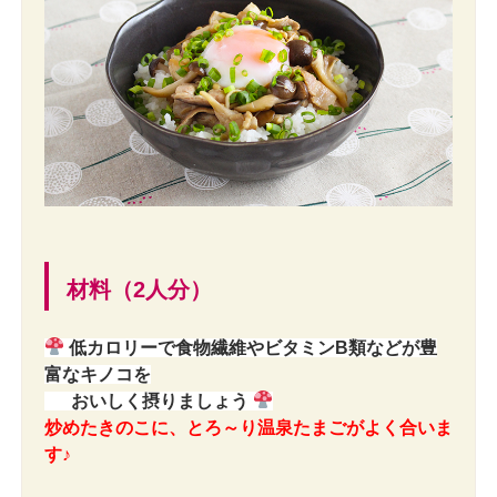
材料（2人分）
低カロリーで食物繊維やビタミンB類などが豊
富なキノコを
おいしく摂りましょう
炒めたきのこに、とろ～り温泉たまごがよく合いま
す♪