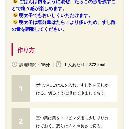
ごはんは切るように混ぜ、たらこの形を残すこ
とで粒々感が楽しめます。
明太子でもおいしくいただけます。
明太子は塩分量はたらこより多いため、すし酢
の量を調整してください。
作り方
調理時間：
15分
１人
あたり
：
372 kcal
ボウルにごはんを入れ、すし酢を回しか
ける。切るように混ぜて冷ましておく。
三つ葉は葉をトッピング用に少し取り分
けておく。残りは３ｃｍ長さに切る。