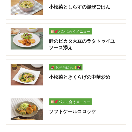
小松菜としらすの混ぜごはん
パンに合うメニュー
鮭のピカタ大豆のラタトゥイユ
ソース添え
お弁当にも
小松菜ときくらげの中華炒め
パンに合うメニュー
ソフトケールコロッケ