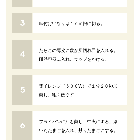
味付けいなりは１ｃｍ幅に切る。
たらこの薄皮に数か所切れ目を入れる。
耐熱容器に入れ、ラップをかける。
電子レンジ（５００W）で１分２０秒加
熱し、粗くほぐす
フライパンに油を熱し、中火にする。溶
いたたまごを入れ、炒りたまごにする。