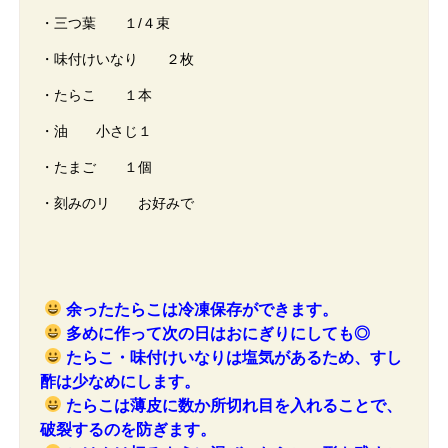
・三つ葉 １/４束
・味付けいなり ２枚
・たらこ １本
・油 小さじ１
・たまご １個
・刻みのリ お好みで
余ったたらこは冷凍保存ができます。
多めに作って次の日はおにぎりにしても◎
たらこ・味付けいなりは塩気があるため、すし
酢は少なめにします。
たらこは薄皮に数か所切れ目を入れることで、
破裂するのを防ぎます。