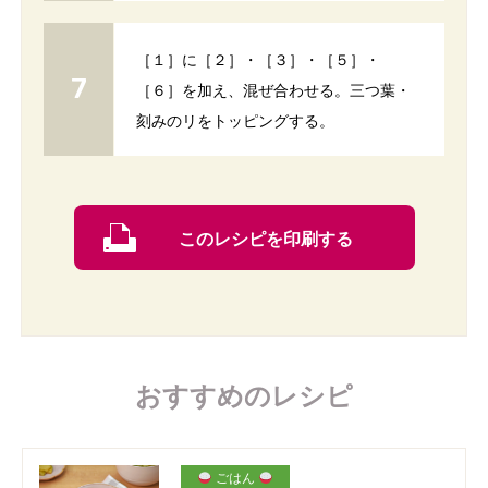
［１］に［２］・［３］・［５］・
［６］を加え、混ぜ合わせる。三つ葉・
刻みのリをトッピングする。
このレシピを印刷する
おすすめのレシピ
ごはん