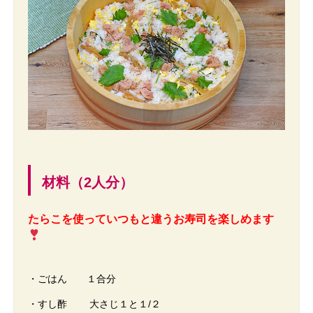
材料（2人分）
たらこを使っていつもと違うお寿司を楽しめます
・ごはん １合分
・すし酢 大さじ１と１/２