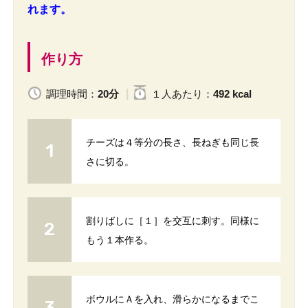
れます。
作り方
調理時間：
20分
１人
あたり
：
492 kcal
チーズは４等分の長さ、長ねぎも同じ長
さに切る。
割りばしに［１］を交互に刺す。同様に
もう１本作る。
ボウルにＡを入れ、滑らかになるまでこ