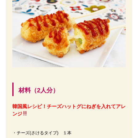
材料（2人分）
韓国風レシピ！チーズハットグにねぎを入れてアレ
ンジ
・チーズ(さけるタイプ) １本