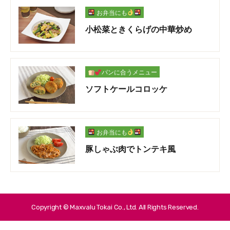
お弁当にも
小松菜ときくらげの中華炒め
パンに合うメニュー
ソフトケールコロッケ
お弁当にも
豚しゃぶ肉でトンテキ風
Copyright © Maxvalu Tokai Co., Ltd. All Rights Reserved.