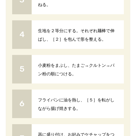
ねる。
生地を２等分にする。それぞれ麺棒で伸
ばし、［２］を包んで形を整える。
小麦粉をまぶし、たまご→クルトン→パ
ン粉の順につける。
フライパンに油を熱し、［５］を転がし
ながら揚げ焼きする。
器に盛り付け、お好みでケチャップをつ