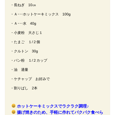
・長ねぎ 10㎝
・Ａ･･･ホットケーキミックス 100g
・Ａ･･･水 40g
・小麦粉 大さじ１
・たまご １/２個
・クルトン 30g
・パン粉 １/２カップ
・油 適量
・ケチャップ お好みで
・割りばし 2本
ホットケーキミックスでラクラク調理♪
揚げ焼きのため、手軽に作れてパクパク食べら