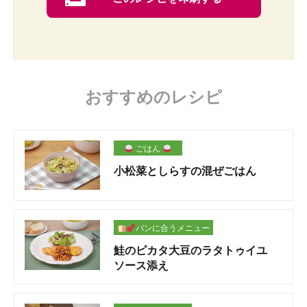
おすすめのレシピ
ごはん
小松菜としらすの混ぜごはん
パンに合うメニュー
鮭のピカタ大豆のラタトゥイユ
ソース添え