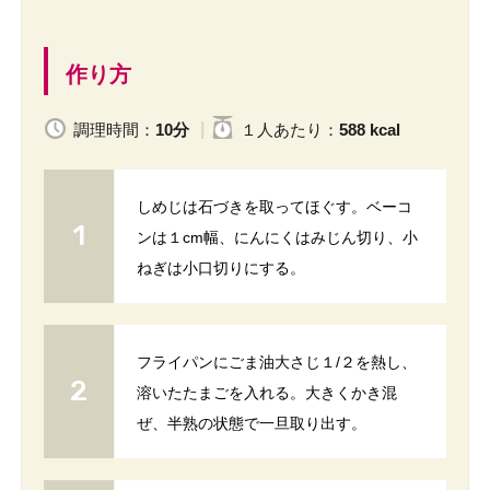
作り方
調理時間：
10分
１人
あたり
：
588 kcal
しめじは石づきを取ってほぐす。ベーコ
ンは１cm幅、にんにくはみじん切り、小
ねぎは小口切りにする。
フライパンにごま油大さじ１/２を熱し、
溶いたたまごを入れる。大きくかき混
ぜ、半熟の状態で一旦取り出す。