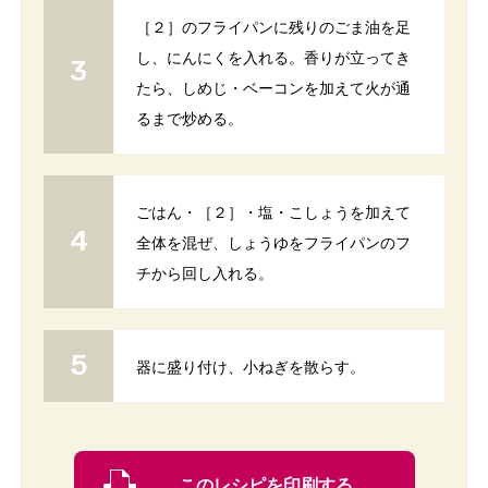
［２］のフライパンに残りのごま油を足
し、にんにくを入れる。香りが立ってき
たら、しめじ・ベーコンを加えて火が通
るまで炒める。
ごはん・［２］・塩・こしょうを加えて
全体を混ぜ、しょうゆをフライパンのフ
チから回し入れる。
器に盛り付け、小ねぎを散らす。
このレシピを印刷する