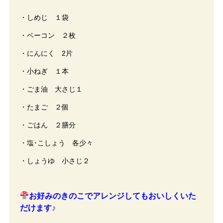
・しめじ １袋
・ベーコン ２枚
・にんにく 2片
・小ねぎ １本
・ごま油 大さじ１
・たまご ２個
・ごはん ２膳分
・塩･こしょう 各少々
・しょうゆ 小さじ２
お好みのきのこでアレンジしてもおいしくいた
だけます♪