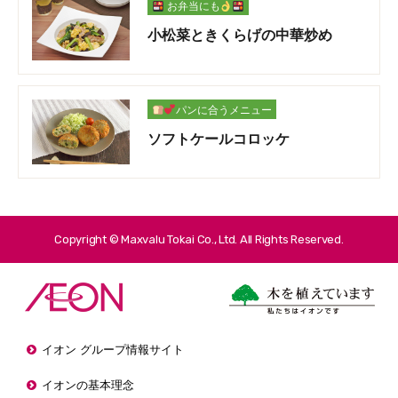
お弁当にも
小松菜ときくらげの中華炒め
パンに合うメニュー
ソフトケールコロッケ
Copyright © Maxvalu Tokai Co., Ltd. All Rights Reserved.
イオン グループ情報サイト
イオンの基本理念