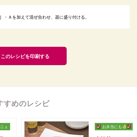
］・Ａを加えて混ぜ合わせ、器に盛り付ける。
このレシピを印刷する
すすめのレシピ
ニュ
お弁当にも