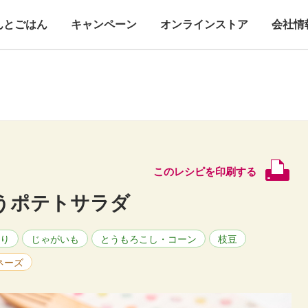
んとごはん
キャンペーン
オンラインストア
会社情
このレシピを印刷する
うポテトサラダ
り
じゃがいも
とうもろこし・コーン
枝豆
ネーズ