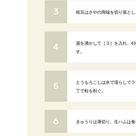
枝豆はさやの両端を切り落とし
湯を沸かして［３］を入れ、4
す。
とうもろこしは水で濡らしてラ
丁で粒を削ぐ。
きゅうりは薄切り、生ハムは食