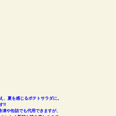
え、夏を感じるポテトサラダに。
!!
冷凍や缶詰でも代用できますが、