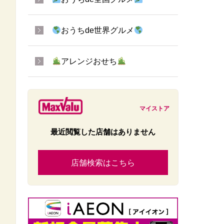
おうちde世界グルメ
アレンジおせち
マイストア
最近閲覧した店舗はありません
店舗検索はこちら