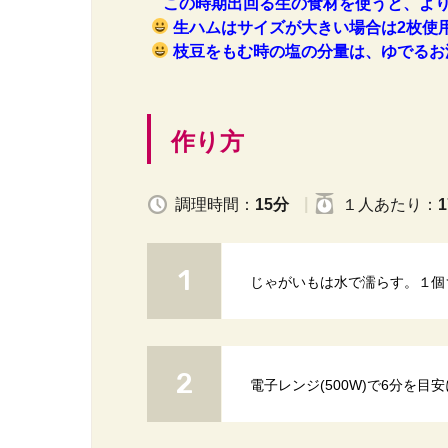
この時期出回る生の食材を使うと、より
生ハムはサイズが大きい場合は2枚使
枝豆をもむ時の塩の分量は、ゆでるお
作り方
調理時間：
15分
１人
あたり
：
1
じゃがいもは水で濡らす。１個
電子レンジ(500W)で6分を