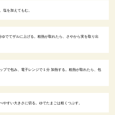
、塩を加えてもむ。
分ゆでてザルに上げる。粗熱が取れたら、さやから実を取り出
ップで包み、電子レンジで１分 加熱する。粗熱が取れたら、包
べやすい大きさに切る。ゆでたまごは粗くつぶす。