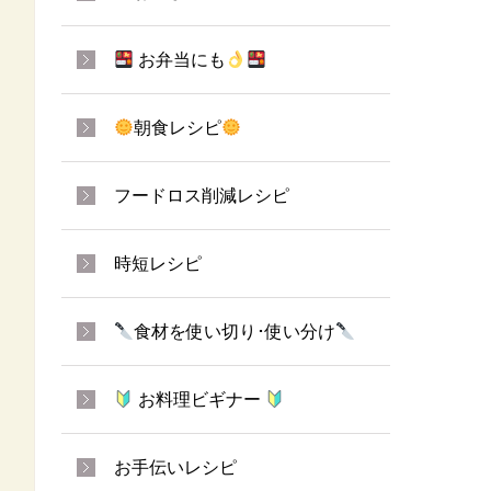
お弁当にも
朝食レシピ
フードロス削減レシピ
時短レシピ
食材を使い切り･使い分け
お料理ビギナー
お手伝いレシピ