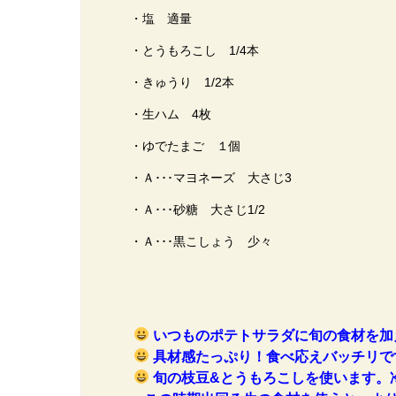
・塩 適量
・とうもろこし 1/4本
・きゅうり 1/2本
・生ハム 4枚
・ゆでたまご １個
・Ａ･･･マヨネーズ 大さじ3
・Ａ･･･砂糖 大さじ1/2
・Ａ･･･黒こしょう 少々
いつものポテトサラダに旬の食材を加
具材感たっぷり！食べ応えバッチリです
旬の枝豆&とうもろこしを使います。