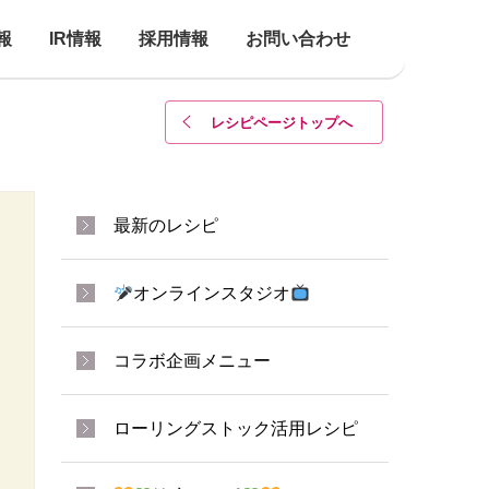
報
IR情報
採用情報
お問い合わせ
レシピページトップ
へ
最新のレシピ
オンラインスタジオ
コラボ企画メニュー
ローリングストック活用レシピ