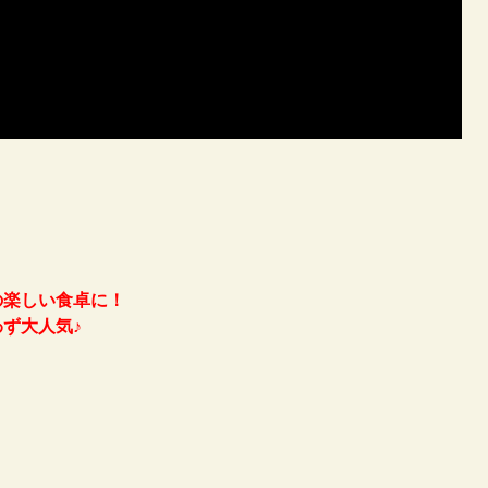
の楽しい食卓に！
ず大人気♪