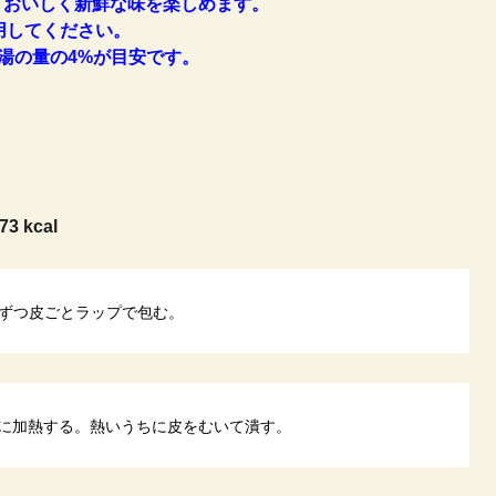
おいしく新鮮な味を楽しめます。
用してください。
湯の量の4%が目安です。
73 kcal
ずつ皮ごとラップで包む。
目安に加熱する。熱いうちに皮をむいて潰す。