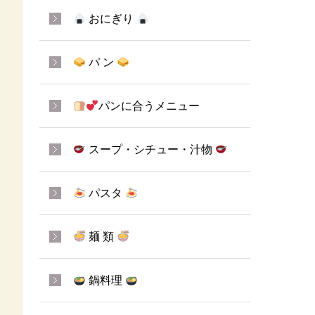
おにぎり
パ ン
パンに合うメニュー
スープ・シチュー・汁物
パスタ
麺 類
鍋料理