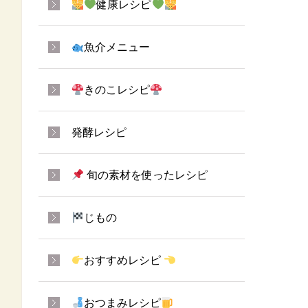
健康レシピ
魚介メニュー
きのこレシピ
発酵レシピ
旬の素材を使ったレシピ
じもの
おすすめレシピ
おつまみレシピ