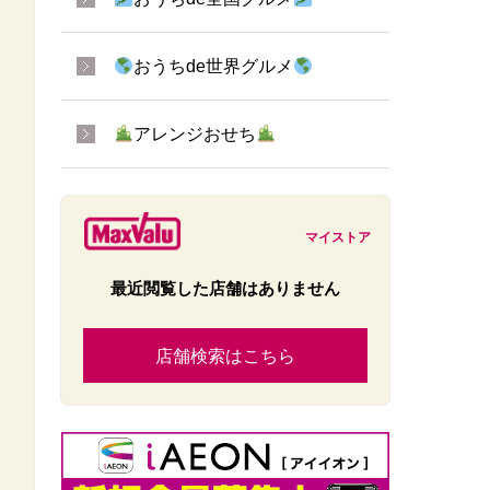
おうちde世界グルメ
アレンジおせち
マイストア
最近閲覧した店舗はありません
店舗検索はこちら