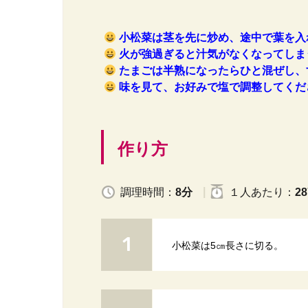
小松菜は茎を先に炒め、途中で葉を入
火が強過ぎると汁気がなくなってしま
たまごは半熟になったらひと混ぜし、
味を見て、お好みで塩で調整してくだ
作り方
調理時間：
8分
１人
あたり
：
28
小松菜は5㎝長さに切る。