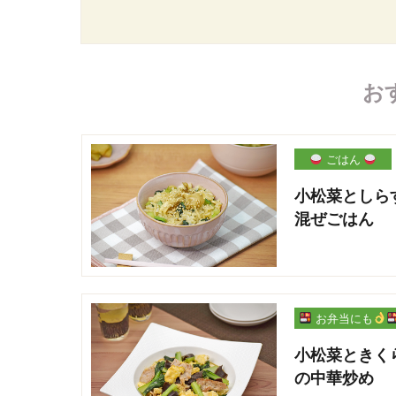
お
ごはん
小松菜としら
混ぜごはん
お弁当にも
小松菜ときく
の中華炒め