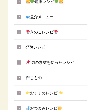
健康レシピ
魚介メニュー
きのこレシピ
発酵レシピ
旬の素材を使ったレシピ
じもの
おすすめレシピ
おつまみレシピ