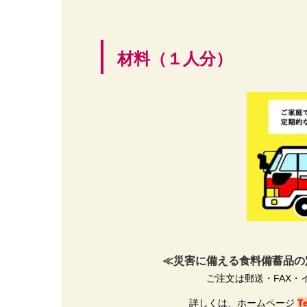
材料（１人分）
≪災害に備える食料備蓄品の定
ご注文は郵送・FAX
詳しくは、ホームページ
T