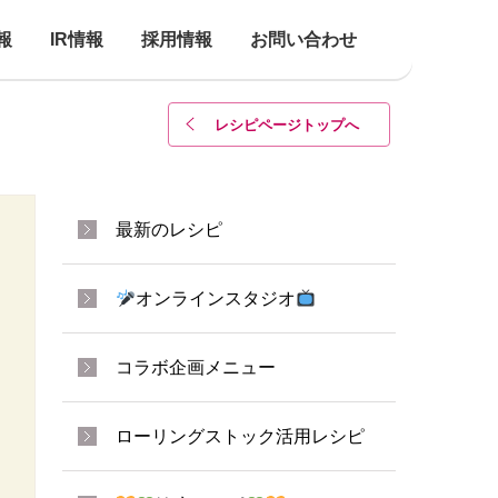
報
IR情報
採用情報
お問い合わせ
レシピページトップ
へ
最新のレシピ
オンラインスタジオ
コラボ企画メニュー
ローリングストック活用レシピ