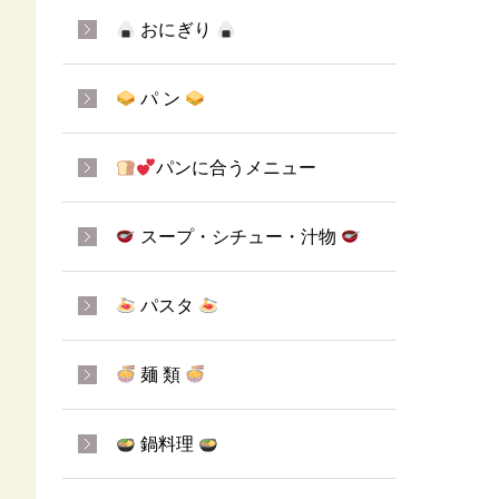
おにぎり
パ ン
パンに合うメニュー
スープ・シチュー・汁物
パスタ
麺 類
鍋料理