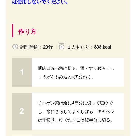
は使用しないでください。
作り方
調理時間：
20分
１人
あたり
：
808 kcal
豚肉は2cm角に切る。酒・すりおろしし
ょうがをもみ込んで5分おく。
チンゲン菜は縦に4等分に切って塩ゆで
し、水にさらしてよくしぼる。キャベツ
は千切り、ゆでたまごは縦半分に切る。