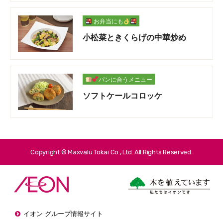
お弁当にも
小松菜ときくらげの中華炒め
パンに合うメニュー
ソフトケールコロッケ
Copyright © Maxvalu Tokai Co., Ltd. All Rights Reserved.
イオン グループ情報サイト