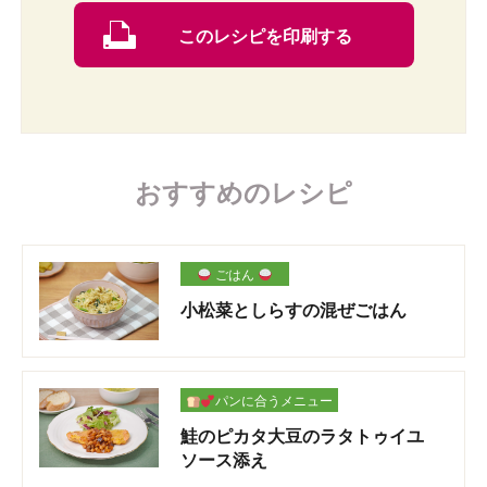
このレシピを印刷する
おすすめのレシピ
ごはん
小松菜としらすの混ぜごはん
パンに合うメニュー
鮭のピカタ大豆のラタトゥイユ
ソース添え