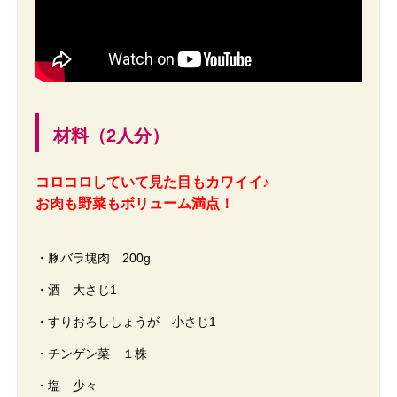
材料（2人分）
コロコロしていて見た目もカワイイ♪
お肉も野菜もボリューム満点！
・豚バラ塊肉 200g
・酒 大さじ1
・すりおろししょうが 小さじ1
・チンゲン菜 １株
・塩 少々