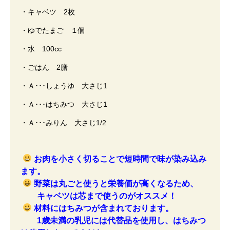
・キャベツ 2枚
・ゆでたまご １個
・水 100cc
・ごはん 2膳
・Ａ･･･しょうゆ 大さじ1
・Ａ･･･はちみつ 大さじ1
・Ａ･･･みりん 大さじ1/2
お肉を小さく切ることで短時間で味が染み込み
ます。
野菜は丸ごと使うと栄養価が高くなるため、
キャベツは芯まで使うのがオススメ！
材料にはちみつが含まれております。
1歳未満の乳児には代替品を使用し、はちみつ