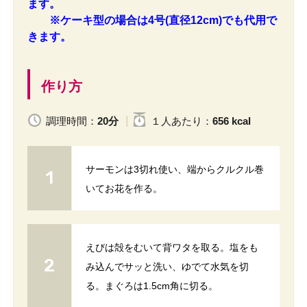
ます。
※ケーキ型の場合は4号(直径12cm)でも代用で
きます。
作り方
調理時間：
20分
１人
あたり
：
656 kcal
サーモンは3切れ使い、端からクルクル巻
いてお花を作る。
えびは殻をむいて背ワタを取る。塩をも
み込んでサッと洗い、ゆでて水気を切
る。まぐろは1.5cm角に切る。