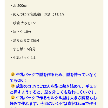
・水 200cc
・めんつゆ(2倍濃縮) 大さじ1と1/2
・砂糖 大さじ1/2
・絹さや 10枚
・炒りたまご 2個分
・すし飯 1.5合分
・牛乳パック 1本
牛乳パックで型を作るため、型を持っていなく
てもOK！
成形のコツはごはんを型に敷き詰めて、ギュッ
と押すようすると、型を外しても崩れにくいです。
牛乳パックで作るセルクル型は大きさ調整もお
好みで作れます。今回のレシピは直径12cmで作り