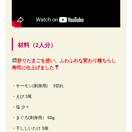
材料（2人分）
炒りたまごを使い、ふわふわな変わり種ちらし
寿司に仕上げました
・サーモン(刺身用) 3切れ
・えび 3尾
・塩 少々
・まぐろ(刺身用） 50g
・干ししいたけ 3個