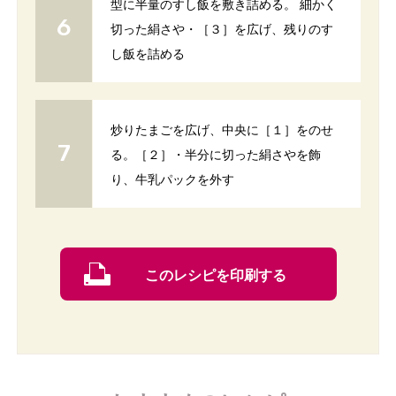
型に半量のすし飯を敷き詰める。 細かく
切った絹さや・［３］を広げ、残りのす
し飯を詰める
炒りたまごを広げ、中央に［１］をのせ
る。［２］・半分に切った絹さやを飾
り、牛乳パックを外す
このレシピを印刷する