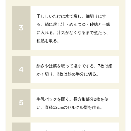
干ししいたけは水で戻し、細切りにす
る。鍋に戻し汁・めんつゆ・砂糖と一緒
に入れる。汁気がなくなるまで煮たら、
粗熱を取る。
絹さやは筋を取って塩ゆでする。7枚は細
かく切り、3枚は斜め半分に切る。
牛乳パックを開く。長方形部分2枚を使
い、直径12cmのセルクル型を作る。