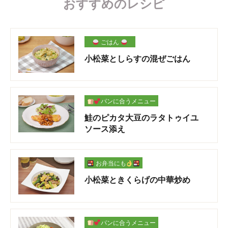
おすすめのレシピ
ごはん
小松菜としらすの混ぜごはん
パンに合うメニュー
鮭のピカタ大豆のラタトゥイユ
ソース添え
お弁当にも
小松菜ときくらげの中華炒め
パンに合うメニュー