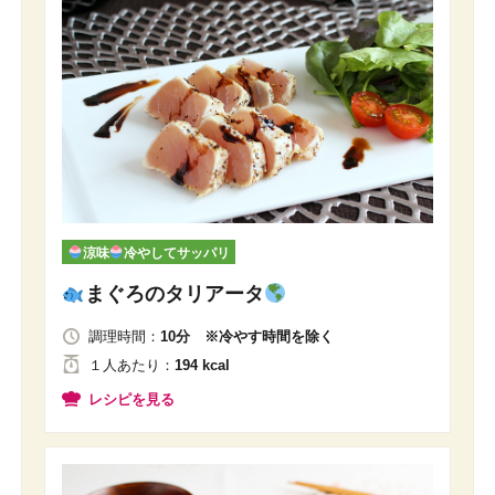
涼味
冷やしてサッパリ
まぐろのタリアータ
調理時間：
10分 ※冷やす時間を除く
１人
あたり
：
194 kcal
レシピを見る