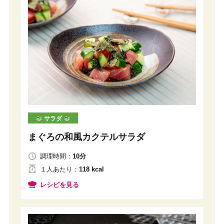
サラダ
まぐろの和風カクテルサラダ
調理時間：
10分
１人
あたり
：
118 kcal
レシピを見る