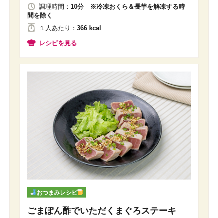
調理時間：
10分 ※冷凍おくら＆長芋を解凍する時
間を除く
１人
あたり
：
366 kcal
レシピを見る
おつまみレシピ
ごまぽん酢でいただくまぐろステーキ