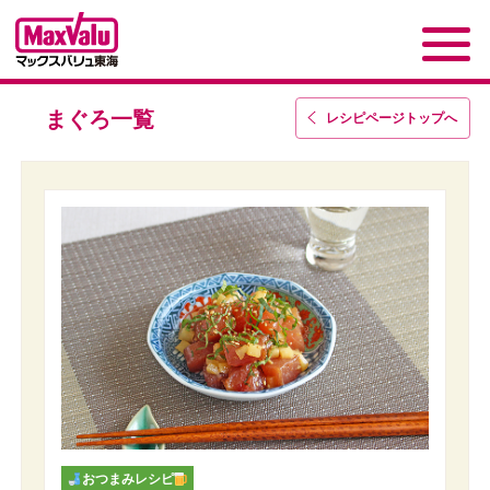
まぐろ一覧
レシピページトップ
へ
おつまみレシピ