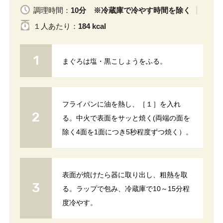
調理時間：
10分 ※冷蔵庫で冷やす時間を除く
１人
あたり
：
184 kcal
まぐろは塩・黒こしょうをふる。
フライパンに油を熱し、［１］を入れ
る。中火で表面をサッと焼く(両端の面を
除く4面を1面につき5秒程度ずつ焼く）。
表面が焼けたら器に取り出し、粗熱を取
る。ラップで包み、冷蔵庫で10～15分程
度冷やす。