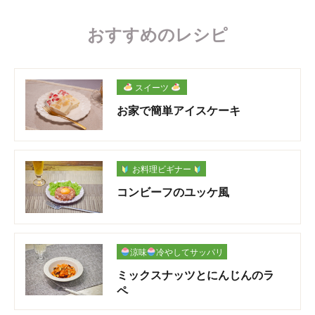
おすすめのレシピ
スイーツ
お家で簡単アイスケーキ
お料理ビギナー
コンビーフのユッケ風
涼味
冷やしてサッパリ
ミックスナッツとにんじんのラ
ペ