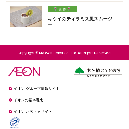
飲 物
キウイのティラミス風スムージ
ー
Copyright © Maxvalu Tokai Co., Ltd. All Rights Reserved.
イオン グループ情報サイト
イオンの基本理念
イオン お客さまサイト