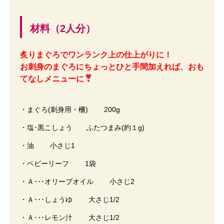
材料（2人分）
炙りまぐろでワンランク上の仕上がりに！
お刺身のまぐろにちょっとひと手間加えれば、おも
てなしメニューに
・まぐろ(刺身用・柵) 200g
・塩･黒こしょう ふたつまみ(約１g)
・油 小さじ1
・ベビーリーフ 1袋
・Ａ･･･オリーブオイル 小さじ2
・Ａ･･･しょうゆ 大さじ1/2
・Ａ･･･レモン汁 大さじ1/2