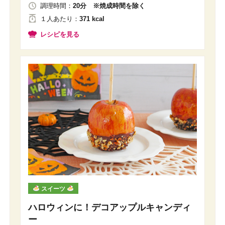
調理時間：
20分 ※焼成時間を除く
１人
あたり
：
371 kcal
レシピを見る
スイーツ
ハロウィンに！デコアップルキャンディ
ー