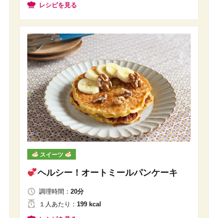
レシピを見る
スイーツ
ヘルシー！オートミールパンケーキ
調理時間：
20分
１人
あたり
：
199 kcal