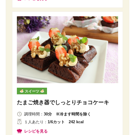
スイーツ
たまご焼き器でしっとりチョコケーキ
調理時間：
30分 ※冷ます時間を除く
１人
あたり
：
1/6カット 242 kcal
レシピを見る