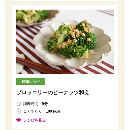
時短レシピ
ブロッコリーのピーナッツ和え
調理時間：
5分
１人
あたり
：
100 kcal
レシピを見る