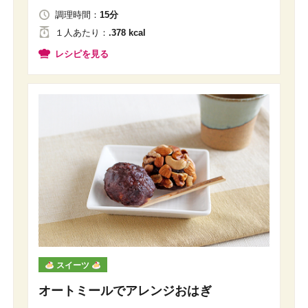
調理時間：
15分
１人
あたり
：
.378 kcal
レシピを見る
スイーツ
オートミールでアレンジおはぎ