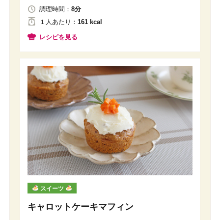
調理時間：
8分
１人
あたり
：
161 kcal
レシピを見る
スイーツ
キャロットケーキマフィン