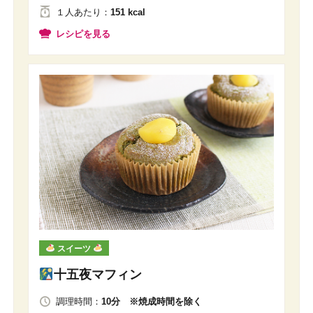
１人
あたり
：
151 kcal
レシピを見る
スイーツ
十五夜マフィン
調理時間：
10分 ※焼成時間を除く