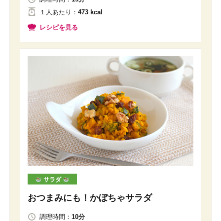
１人
あたり
：
473 kcal
レシピを見る
サラダ
おつまみにも！かぼちゃサラダ
調理時間：
10分