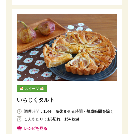
スイーツ
いちじくタルト
調理時間：
15分 ※休ませる時間・焼成時間を除く
１人
あたり
：
1/6切れ 154 kcal
レシピを見る