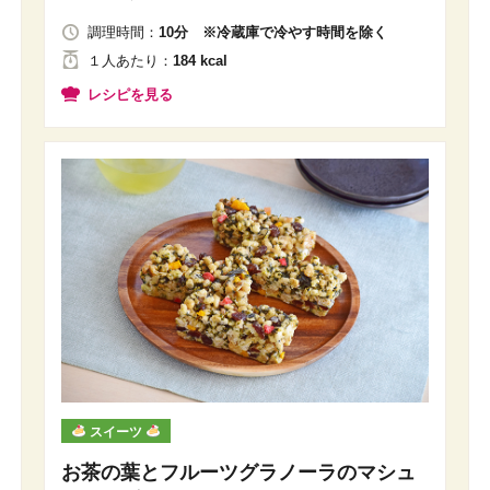
調理時間：
10分 ※冷蔵庫で冷やす時間を除く
１人
あたり
：
184 kcal
レシピを見る
スイーツ
お茶の葉とフルーツグラノーラのマシュ