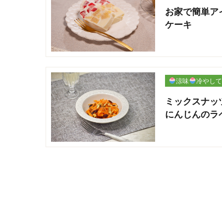
お家で簡単ア
ケーキ
涼味
冷やして
パリ
ミックスナッ
にんじんのラ