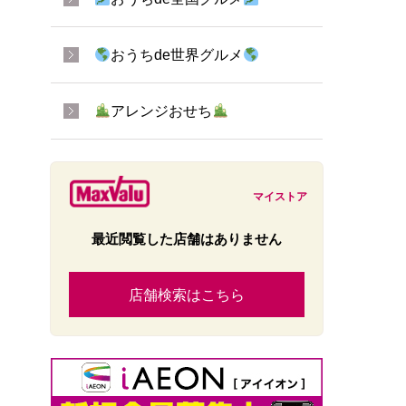
おうちde世界グルメ
アレンジおせち
マイストア
最近閲覧した店舗はありません
店舗検索はこちら