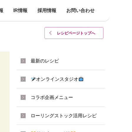
報
IR情報
採用情報
お問い合わせ
レシピページトップ
へ
最新のレシピ
オンラインスタジオ
コラボ企画メニュー
ローリングストック活用レシピ