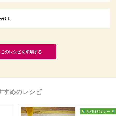
かける。
このレシピを印刷する
すすめのレシピ
お料理ビギナー