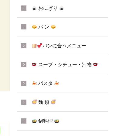
おにぎり
パ ン
パンに合うメニュー
スープ・シチュー・汁物
パスタ
麺 類
鍋料理