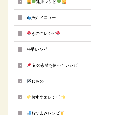
健康レシピ
魚介メニュー
きのこレシピ
発酵レシピ
旬の素材を使ったレシピ
じもの
おすすめレシピ
おつまみレシピ