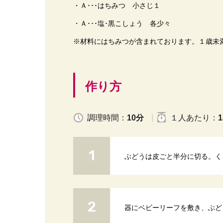
・Ａ･･･はちみつ 小さじ１
・Ａ･･･塩･黒こしょう 各少々
※材料にはちみつが含まれております。１歳未
作り方
調理時間：
10分
１人
あたり
：
1
ぶどうは皮ごと半分に切る。く
器にベビーリーフを敷き、ぶど