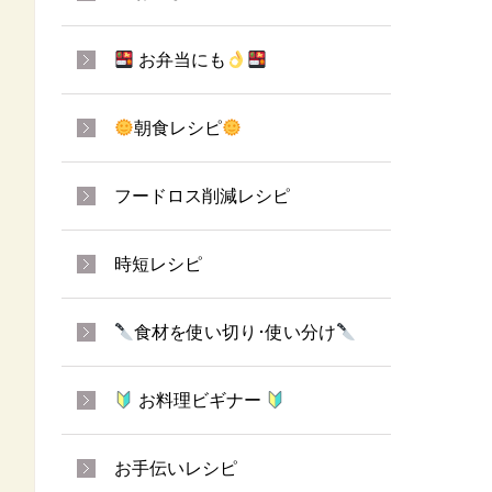
お弁当にも
朝食レシピ
フードロス削減レシピ
時短レシピ
食材を使い切り･使い分け
お料理ビギナー
お手伝いレシピ