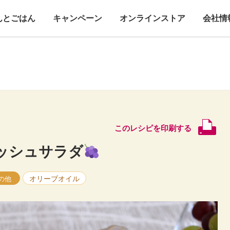
んとごはん
キャンペーン
オンラインストア
会社情
このレシピを印刷する
ッシュサラダ
オリーブオイル
の他