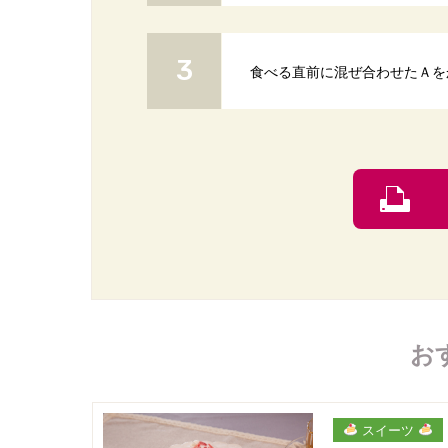
食べる直前に混ぜ合わせたＡを
お
スイーツ