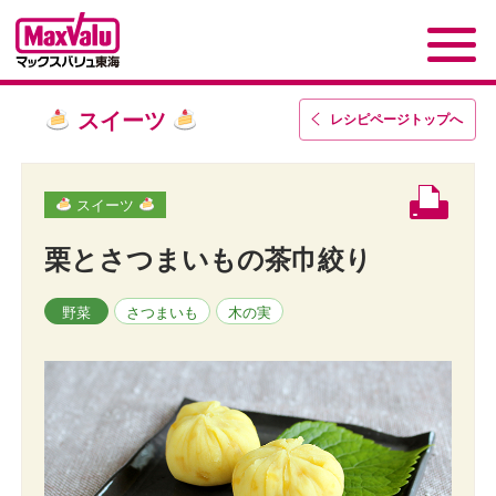
スイーツ
レシピページトップ
へ
スイーツ
栗とさつまいもの茶巾絞り
野菜
さつまいも
木の実