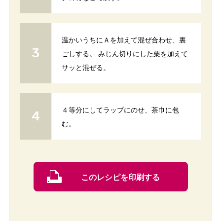
温かいうちにＡを加えて混ぜ合わせ、裏
ごしする。 みじん切りにした栗を加えて
サッと混ぜる。
４等分にしてラップにのせ、茶巾に包
む。
このレシピを印刷する