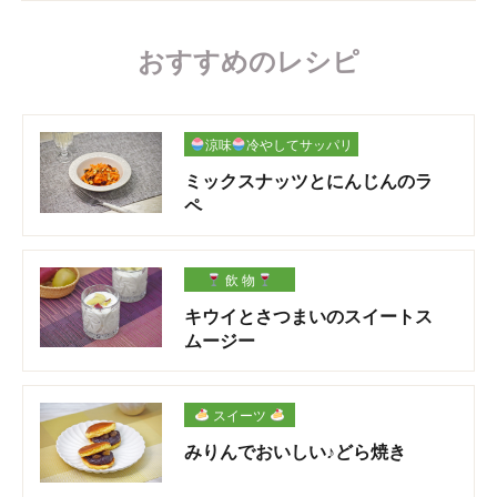
おすすめのレシピ
涼味
冷やしてサッパリ
ミックスナッツとにんじんのラ
ペ
飲 物
キウイとさつまいのスイートス
ムージー
スイーツ
みりんでおいしい♪どら焼き