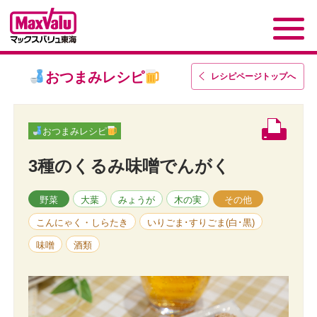
おつまみレシピ
レシピページトップ
へ
おつまみレシピ
3種のくるみ味噌でんがく
野菜
大葉
みょうが
木の実
その他
こんにゃく・しらたき
いりごま･すりごま(白･黒)
味噌
酒類