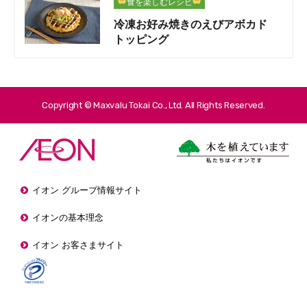
食を楽しむレシピ
冷凍お好み焼きのえびアボカド
トッピング
Copyright © Maxvalu Tokai Co., Ltd. All Rights Reserved.
イオン グループ情報サイト
イオンの基本理念
イオン お客さまサイト