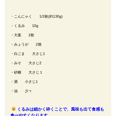
・こんにゃく 1/2枚(約130g)
・くるみ 10g
・大葉 2枚
・みょうが 2個
・白ごま 大さじ1
・みそ 大さじ2
・砂糖 大さじ１
・酒 小さじ1
・油 少々
くるみは細かく砕くことで、風味も出て食感も
食べやすくなります。