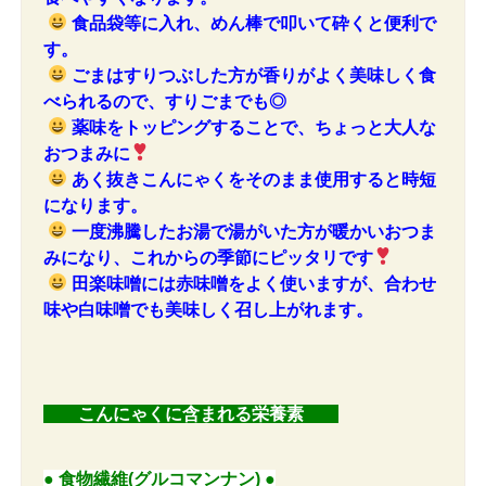
食品袋等に入れ、めん棒で叩いて砕くと便利で
す。
ごまはすりつぶした方が香りがよく美味しく食
べられるので、すりごまでも◎
薬味をトッピングすることで、ちょっと大人な
おつまみに
あく抜きこんにゃくをそのまま使用すると時短
になります。
一度沸騰したお湯で湯がいた方が暖かいおつま
みになり、これからの季節にピッタリです
田楽味噌には赤味噌をよく使いますが、合わせ
味や白味噌でも美味しく召し上がれます。
こんにゃくに含まれる栄養素
●
食物繊維(グルコマンナン)
●