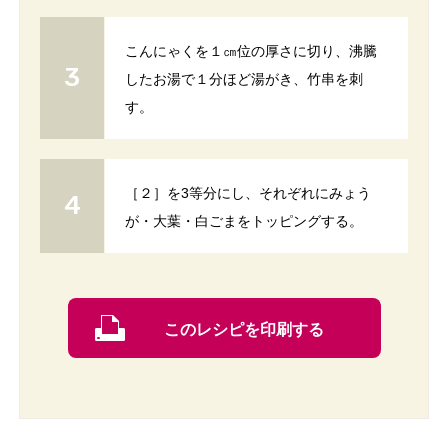
こんにゃくを１㎝位の厚さに切り、沸騰
したお湯で１分ほど湯がき、竹串を刺
す。
［２］を3等分にし、それぞれにみょう
が・大葉・白ごまをトッピングする。
このレシピを印刷する