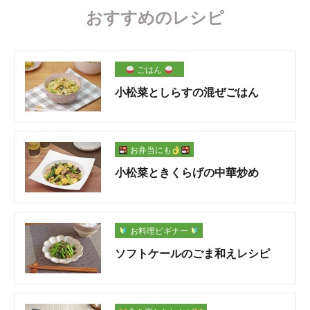
おすすめのレシピ
ごはん
小松菜としらすの混ぜごはん
お弁当にも
小松菜ときくらげの中華炒め
お料理ビギナー
ソフトケールのごま和えレシピ