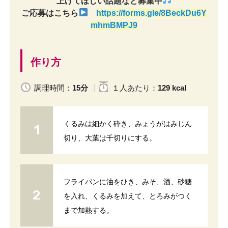
上げてほしい話題など募集中
ご応募はこちら
https://forms.gle/8BeckDu6Y
mhmBMPJ9
作り方
調理時間：
15分
１人
あたり
：
129 kcal
くるみは細かく砕き、みょうがはみじん
切り、大葉は千切りにする。
フライパンに油をひき、みそ、酒、砂糖
を入れ、くるみを加えて、とろみがつく
まで加熱する。