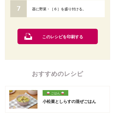
器に野菜・［６］を盛り付ける。
このレシピを印刷する
おすすめのレシピ
ごはん
小松菜としらすの混ぜごはん