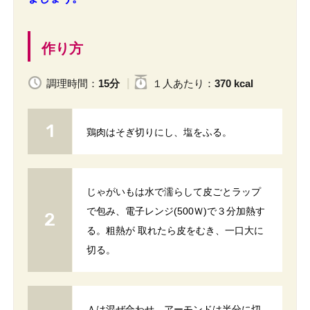
作り方
調理時間：
15分
１人
あたり
：
370 kcal
鶏肉はそぎ切りにし、塩をふる。
じゃがいもは水で濡らして皮ごとラップ
で包み、電子レンジ(500Ｗ)で３分加熱す
る。粗熱が 取れたら皮をむき、一口大に
切る。
Ａは混ぜ合わせ、アーモンドは半分に切