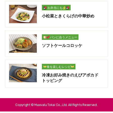
お弁当にも
小松菜ときくらげの中華炒め
パンに合うメニュー
ソフトケールコロッケ
食を楽しむレシピ
冷凍お好み焼きのえびアボカド
トッピング
Copyright © Maxvalu Tokai Co., Ltd. All Rights Reserved.