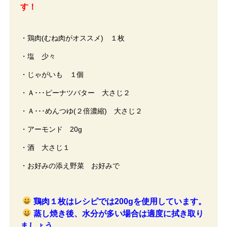
す！
・鶏肉(むね肉がオススメ) １枚
・塩 少々
・じゃがいも １個
・Ａ･･･ピーナツバター 大さじ２
・Ａ･･･めんつゆ(２倍濃縮) 大さじ２
・アーモンド 20g
・酒 大さじ１
・お好みの添え野菜 お好みで
鶏肉１枚はレシピでは200gを使用しています。
蒸し焼き後、水分が多い場合は適度に拭き取り
ましょう。