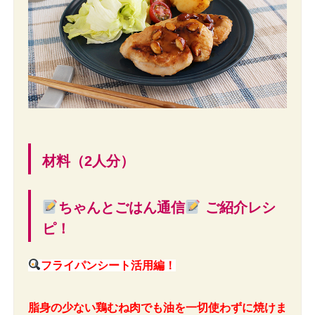
材料（2人分）
ちゃんとごはん通信
ご紹介レシ
ピ！
フライパンシート活用編！
脂身の少ない鶏むね肉でも油を一切使わずに焼けま