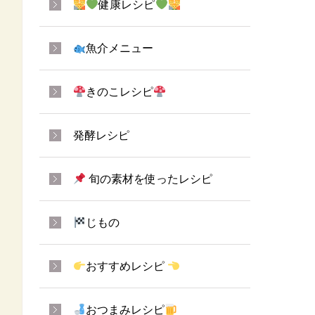
健康レシピ
魚介メニュー
きのこレシピ
発酵レシピ
旬の素材を使ったレシピ
じもの
おすすめレシピ
おつまみレシピ