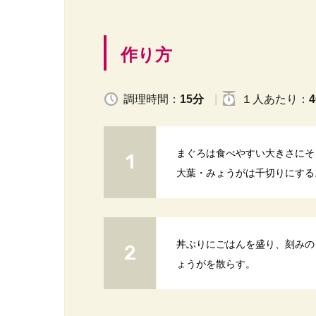
作り方
調理時間：
15分
１人
あたり
：
4
まぐろは食べやすい大きさにそ
大葉・みょうがは千切りにする
丼ぶりにごはんを盛り、刻みの
ょうがを散らす。