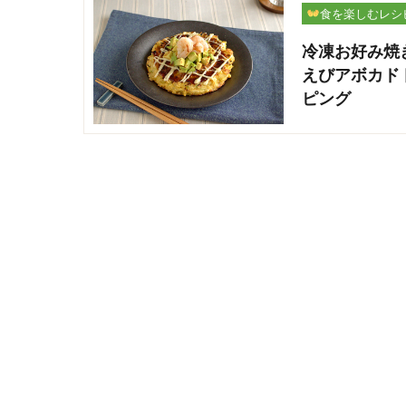
食を楽しむレシ
冷凍お好み焼
えびアボカド
ピング