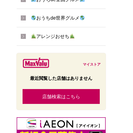
おうちde世界グルメ
アレンジおせち
マイストア
最近閲覧した店舗はありません
店舗検索はこちら