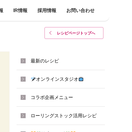
報
IR情報
採用情報
お問い合わせ
レシピページトップ
へ
最新のレシピ
オンラインスタジオ
コラボ企画メニュー
ローリングストック活用レシピ