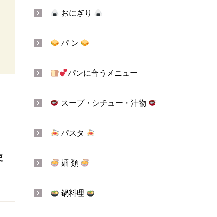
おにぎり
パ ン
パンに合うメニュー
スープ・シチュー・汁物
パスタ
使
麺 類
鍋料理