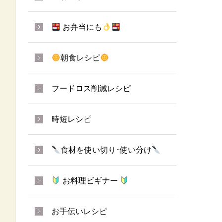
お弁当にも
朝食レシピ
フードロス削減レシピ
時短レシピ
食材を使い切り･使い分け
お料理ビギナー
お手伝いレシピ