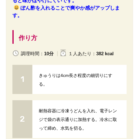
ると味がぼやけにくいです。
ぽん酢を入れることで爽やか感がアップしま
す。
作り方
調理時間：
10分
１人
あたり
：
382 kcal
きゅうりは4cm長さ程度の細切りにす
る。
耐熱容器に冷凍うどんを入れ、電子レン
ジで袋の表示通りに加熱する。冷水に取
って締め、水気を切る。