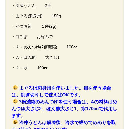
・冷凍うどん 2玉
・まぐろ(刺身用) 150g
・かつお節 １袋(2g)
・白ごま お好みで
・Ａ···めんつゆ(2倍濃縮) 100cc
・Ａ···ぽん酢 大さじ1
・Ａ···水 100cc
まぐろは刺身用を使いました。柵を使う場合
は、削ぎ切りして使えばOKです。
3倍濃縮のめんつゆを使う場合は、Aの材料はめ
んつゆ大さじ2、ぽん酢大さじ1、水170ccで代用し
ます。
冷凍うどんは解凍後、冷水で締めてぬめりを取