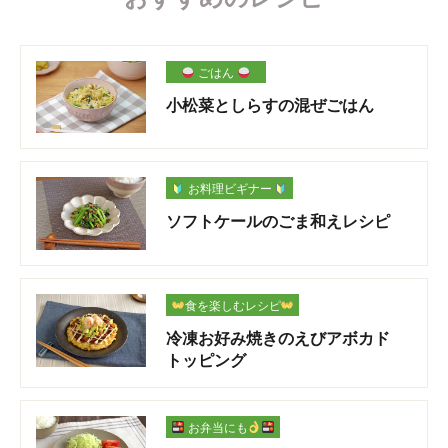
ごはん
小松菜としらすの混ぜごはん
お料理ビギナー
ソフトケールのごま和えレシピ
食を楽しむレシピ
冷凍お好み焼きのえびアボカド
トッピング
お弁当にも