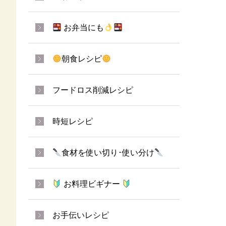
お弁当にも
朝食レシピ
フードロス削減レシピ
時短レシピ
食材を使い切り･使い分け
お料理ビギナー
お手伝いレシピ