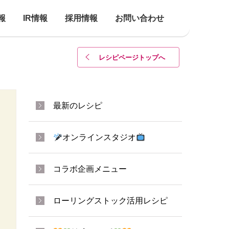
報
IR情報
採用情報
お問い合わせ
レシピページトップ
へ
最新のレシピ
オンラインスタジオ
コラボ企画メニュー
ローリングストック活用レシピ