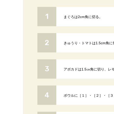
まぐろは2cm角に切る。
きゅうり・トマトは1.5cm角に
アボカドは1.5㎝角に切り、レ
ボウルに［１］・［２］・［３