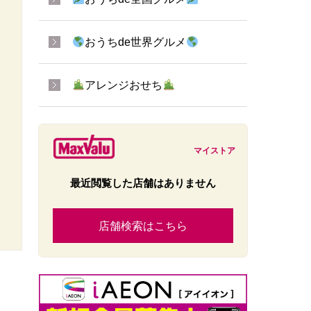
おうちde世界グルメ
アレンジおせち
マイストア
最近閲覧した店舗はありません
店舗検索はこちら