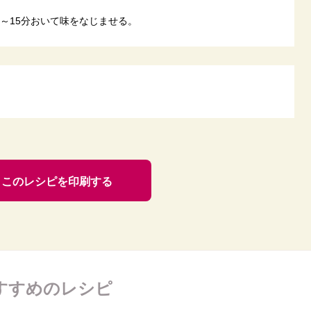
～15分おいて味をなじませる。
このレシピを印刷する
すすめのレシピ