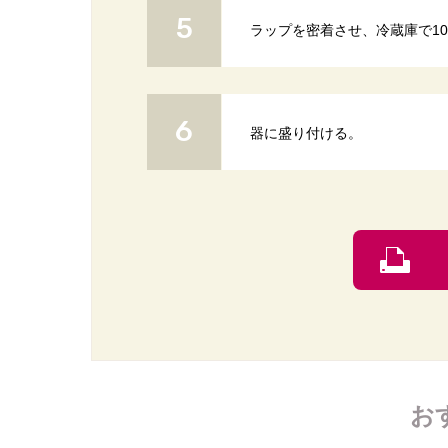
ラップを密着させ、冷蔵庫で10
器に盛り付ける。
お