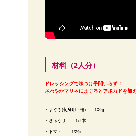
材料（2人分）
ドレッシングで味つけ手間いらず！
さわやかマリネにまぐろとアボカドを加
・まぐろ(刺身用・柵) 100g
・きゅうり 1/2本
・トマト 1/2個