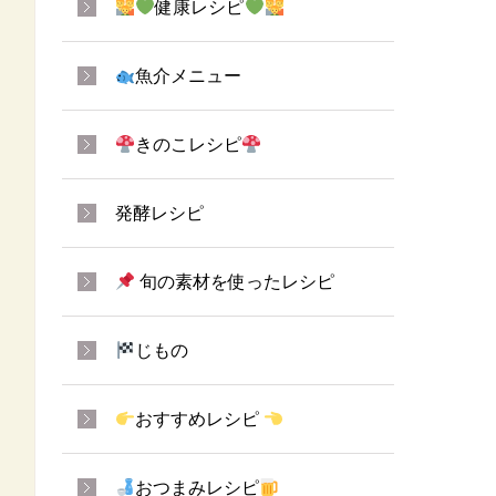
健康レシピ
魚介メニュー
きのこレシピ
発酵レシピ
旬の素材を使ったレシピ
じもの
おすすめレシピ
おつまみレシピ