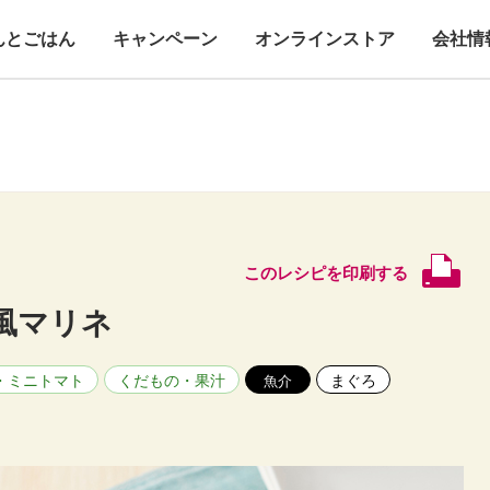
んとごはん
キャンペーン
オンラインストア
会社情
このレシピを印刷する
風マリネ
・ミニトマト
くだもの・果汁
まぐろ
魚介