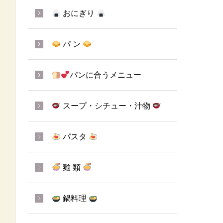
おにぎり
パ ン
パンに合うメニュー
スープ・シチュー・汁物
パスタ
麺 類
鍋料理