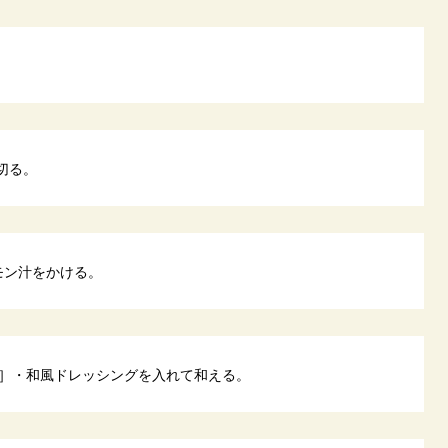
切る。
モン汁をかける。
］・和風ドレッシングを入れて和える。