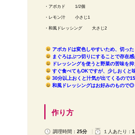
・アボカド 1/2個
・レモン汁 小さじ1
・和風ドレッシング 大さじ2
アボカドは変色しやすいため、切った
まぐろはぶつ切りにすることで存在感
ドレッシングを使うと野菜の苦味を抑
すぐ食べてもOKですが、少しおくと
30分以上おくと汁気が出てくるので1
和風ドレッシングはお好みのもので◎
作り方
調理時間：
25分
１人
あたり
：
1