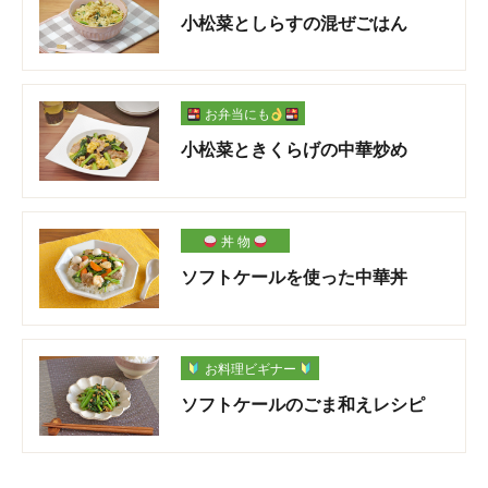
小松菜としらすの混ぜごはん
お弁当にも
小松菜ときくらげの中華炒め
丼 物
ソフトケールを使った中華丼
お料理ビギナー
ソフトケールのごま和えレシピ