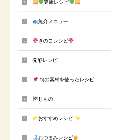
健康レシピ
魚介メニュー
きのこレシピ
発酵レシピ
旬の素材を使ったレシピ
じもの
おすすめレシピ
おつまみレシピ