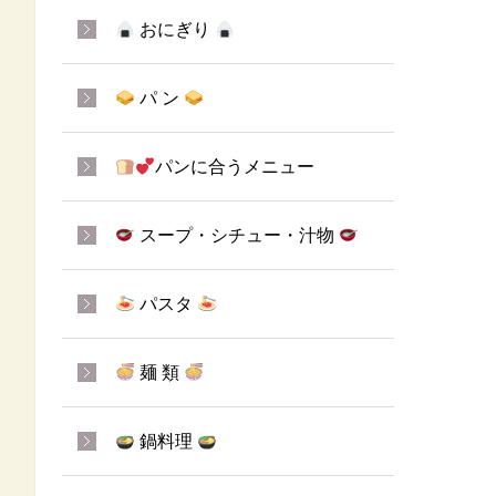
おにぎり
パ ン
パンに合うメニュー
スープ・シチュー・汁物
パスタ
麺 類
鍋料理