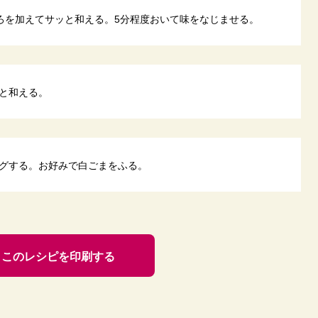
ろを加えてサッと和える。5分程度おいて味をなじませる。
と和える。
グする。お好みで白ごまをふる。
このレシピを印刷する