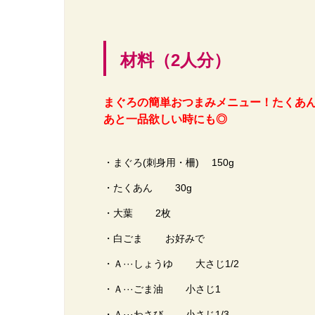
材料（2人分）
まぐろの簡単おつまみメニュー！たくあ
あと一品欲しい時にも◎
・まぐろ(刺身用・柵) 150g
・たくあん 30g
・大葉 2枚
・白ごま お好みで
・Ａ···しょうゆ 大さじ1/2
・Ａ···ごま油 小さじ1
・Ａ···わさび 小さじ1/3