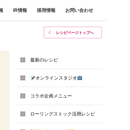
報
IR情報
採用情報
お問い合わせ
レシピページトップ
へ
最新のレシピ
オンラインスタジオ
コラボ企画メニュー
ローリングストック活用レシピ