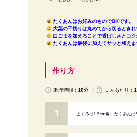
たくあんはお好みのものでOKです。
大葉の千切りは丸めてから切るときれ
白ごまを加えることで香ばしさとコク
たくあんは最後に加えてサッと和えま
作り方
調理時間：
10分
１人
あたり
：
1
まぐろは1.5cm角、たくあん