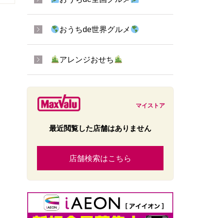
おうちde世界グルメ
アレンジおせち
マイストア
最近閲覧した店舗はありません
店舗検索はこちら