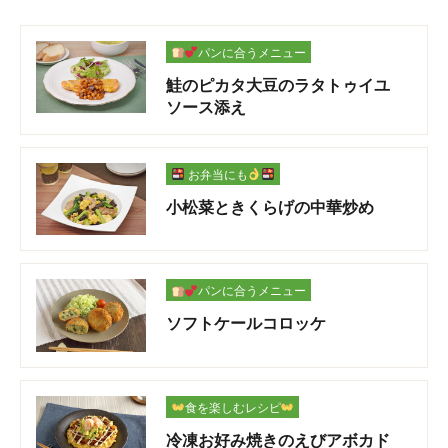
パンに合うメニュー
鮭のピカタ大豆のラタトゥイユ
ソース添え
お弁当にも
小松菜ときくらげの中華炒め
パンに合うメニュー
ソフトケールコロッケ
食を楽しむレシピ
冷凍お好み焼きのえびアボカド