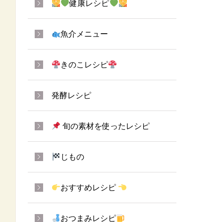
健康レシピ
魚介メニュー
きのこレシピ
発酵レシピ
旬の素材を使ったレシピ
じもの
おすすめレシピ
おつまみレシピ