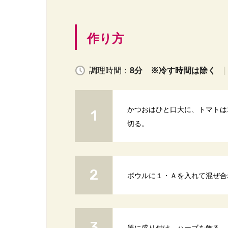
作り方
調理時間：
8分 ※冷す時間は除く
かつおはひと口大に、トマトは
切る。
ボウルに１・Ａを入れて混ぜ合