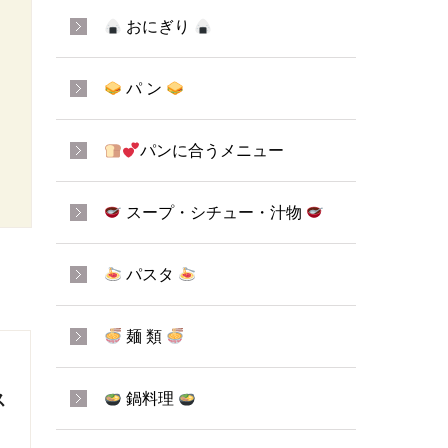
おにぎり
パ ン
パンに合うメニュー
スープ・シチュー・汁物
パスタ
麺 類
ス
鍋料理