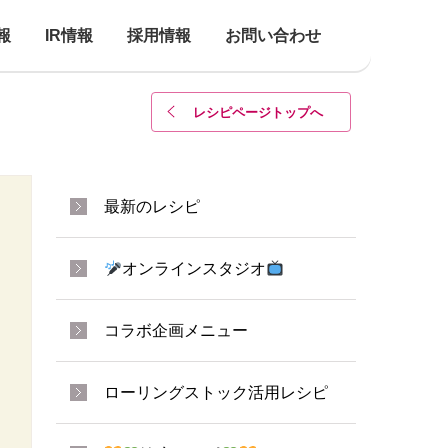
報
IR情報
採用情報
お問い合わせ
レシピページトップ
へ
最新のレシピ
オンラインスタジオ
コラボ企画メニュー
ローリングストック活用レシピ