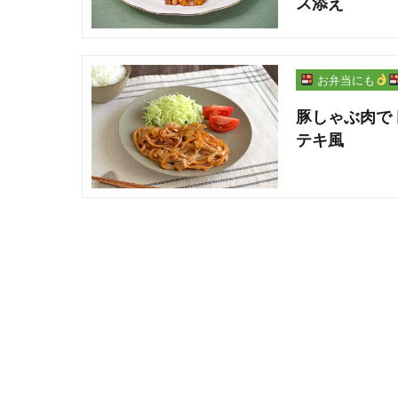
ス添え
お弁当にも
豚しゃぶ肉で
テキ風