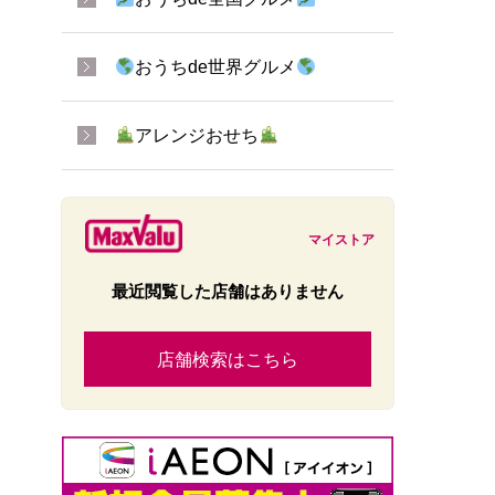
おうちde世界グルメ
アレンジおせち
マイストア
最近閲覧した店舗はありません
店舗検索はこちら