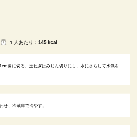
１人
あたり
：
145 kcal
1cm角に切る。玉ねぎはみじん切りにし、水にさらして水気を
わせ、冷蔵庫で冷やす。