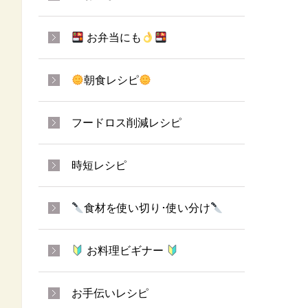
お弁当にも
朝食レシピ
フードロス削減レシピ
時短レシピ
食材を使い切り･使い分け
お料理ビギナー
お手伝いレシピ