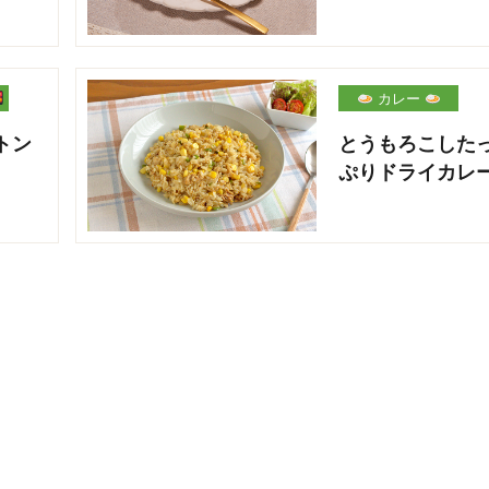
カレー
トン
とうもろこした
ぷりドライカレ