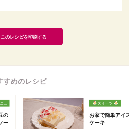
このレシピを印刷する
すすめのレシピ
ニュ
スイーツ
豆の
お家で簡単アイ
ソー
ケーキ