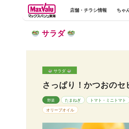
店舗・チラシ情報
ちゃ
サラダ
サラダ
さっぱり！かつおのセ
たまねぎ
トマト・ミニトマト
野菜
オリーブオイル