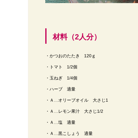
材料（2人分）
・かつおのたたき 120ｇ
・トマト 1/2個
・玉ねぎ 1/4個
・ハーブ 適量
・Ａ…オリーブオイル 大さじ1
・Ａ…レモン果汁 大さじ1/2
・Ａ…塩 適量
・Ａ…黒こしょう 適量