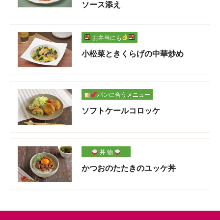
ソース添え
お弁当にも
小松菜ときくらげの中華炒め
パンに合うメニュー
ソフトケールコロッケ
丼 物
かつおのたたきのユッケ丼