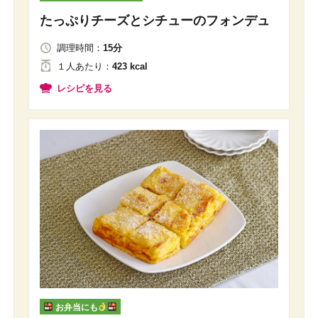
たっぷりチーズとシチューのフォンデュ
調理時間：
15分
１人
あたり
：
423 kcal
レシピを見る
お弁当にも