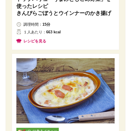
使ったレシピ
きんぴらごぼうとウインナーのかき揚げ
調理時間：
15分
１人
あたり
：
663 kcal
レシピを見る