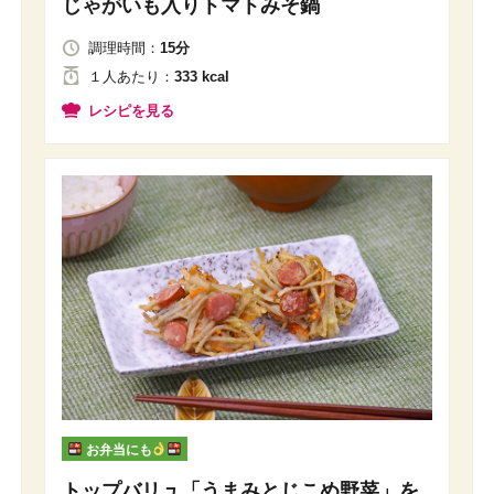
じゃがいも入りトマトみそ鍋
調理時間：
15分
１人
あたり
：
333 kcal
レシピを見る
お弁当にも
トップバリュ「うまみとじこめ野菜」を