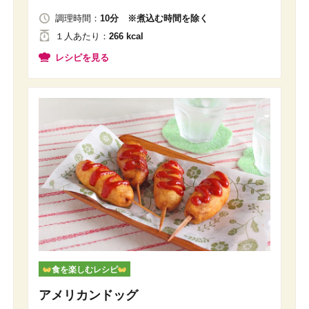
調理時間：
10分 ※煮込む時間を除く
１人
あたり
：
266 kcal
レシピを見る
食を楽しむレシピ
アメリカンドッグ