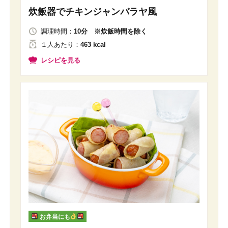
炊飯器でチキンジャンバラヤ風
調理時間：
10分 ※炊飯時間を除く
１人
あたり
：
463 kcal
レシピを見る
お弁当にも