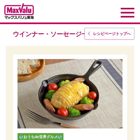
ウインナー・ソーセージ一覧
レシピページトップ
へ
おうちde世界グルメ