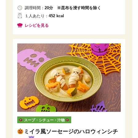
調理時間：
20分 ※昆布を浸す時間を除く
１人
あたり
：
452 kcal
レシピを見る
スープ・シチュー・汁物
ミイラ風ソーセージのハロウィンシチ