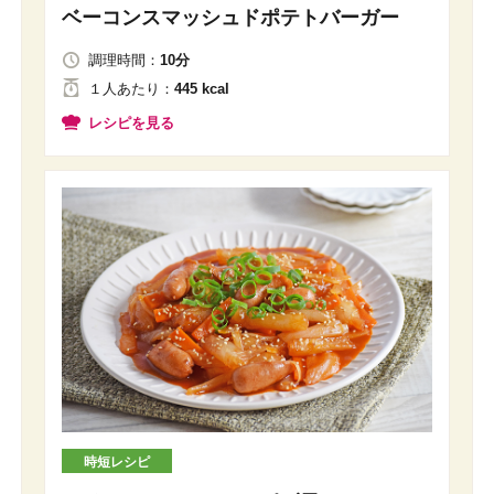
ベーコンスマッシュドポテトバーガー
調理時間：
10分
１人
あたり
：
445 kcal
レシピを見る
時短レシピ