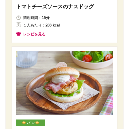
トマトチーズソースのナスドッグ
調理時間：
15分
１人
あたり
：
283 kcal
レシピを見る
パ ン