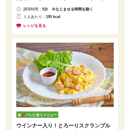
調理時間：
5分 ※なじませる時間を除く
１人
あたり
：
195 kcal
レシピを見る
パンに合うメニュー
ウインナー入り！とろーりスクランブル