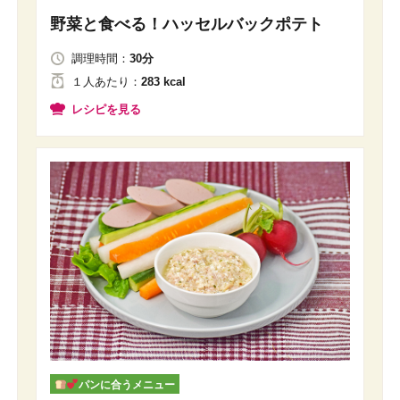
野菜と食べる！ハッセルバックポテト
調理時間：
30分
１人
あたり
：
283 kcal
レシピを見る
パンに合うメニュー