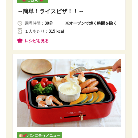
～簡単！ライスピザ！！～
調理時間：
30分 ※オーブンで焼く時間を除く
１人
あたり
：
315 kcal
レシピを見る
パンに合うメニュー