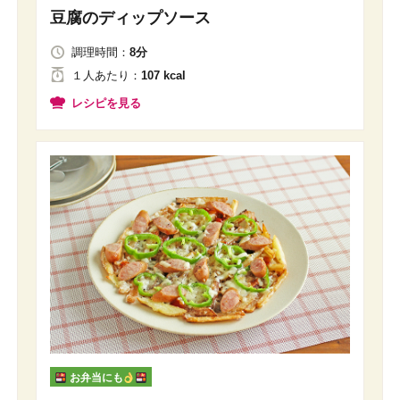
豆腐のディップソース
調理時間：
8分
１人
あたり
：
107 kcal
レシピを見る
お弁当にも