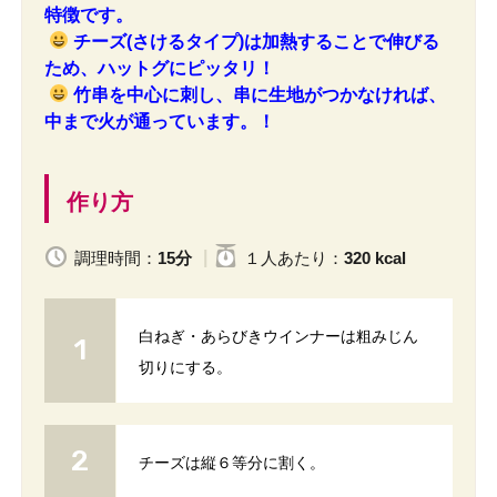
特徴です。
チーズ(さけるタイプ)は加熱することで伸びる
ため、ハットグにピッタリ！
竹串を中心に刺し、串に生地がつかなければ、
中まで火が通っています。！
作り方
調理時間：
15分
１人
あたり
：
320 kcal
白ねぎ・あらびきウインナーは粗みじん
切りにする。
チーズは縦６等分に割く。