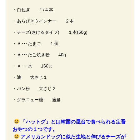
・白ねぎ １/４本
・あらびきウインナー ２本
・チーズ(さけるタイプ) １本(50g)
・Ａ･･･たまご １個
・Ａ･･･たこ焼き粉 40g
・Ａ･･･水 160㏄
・油 大さじ１
・パン粉 大さじ２
・グラニュー糖 適量
「ハットグ」とは韓国の屋台で食べられる定番
おやつの１つです。
アメリカンドッグに似た生地と伸びるチーズが