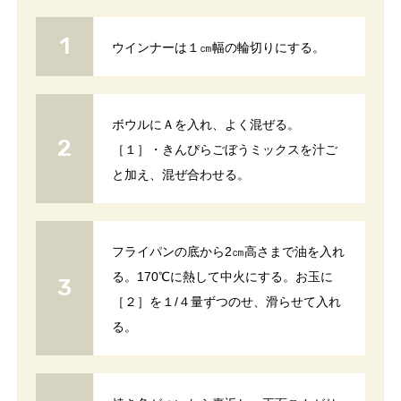
ウインナーは１㎝幅の輪切りにする。
ボウルにＡを入れ、よく混ぜる。
［１］・きんぴらごぼうミックスを汁ご
と加え、混ぜ合わせる。
フライパンの底から2㎝高さまで油を入れ
る。170℃に熱して中火にする。お玉に
［２］を１/４量ずつのせ、滑らせて入れ
る。