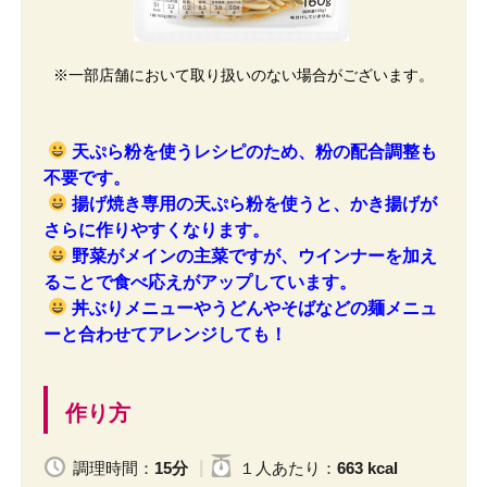
※一部店舗において取り扱いのない場合がございます。
天ぷら粉を使うレシピのため、粉の配合調整も
不要です。
揚げ焼き専用の天ぷら粉を使うと、かき揚げが
さらに作りやすくなります。
野菜がメインの主菜ですが、ウインナーを加え
ることで食べ応えがアップしています。
丼ぶりメニューやうどんやそばなどの麺メニュ
ーと合わせてアレンジしても！
作り方
調理時間：
15分
１人
あたり
：
663 kcal