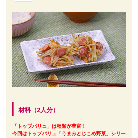
材料（2人分）
「トップバリュ」は種類が豊富！
今回はトップバリュ「うまみとじこめ野菜」シリー