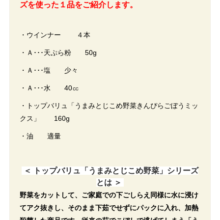
ズを使った１品をご紹介します。
・ウインナー ４本
・Ａ･･･天ぷら粉 50g
・Ａ･･･塩 少々
・Ａ･･･水 40㏄
・トップバリュ「うまみとじこめ野菜きんぴらごぼうミッ
クス」 160g
・油 適量
＜ トップバリュ「うまみとじこめ野菜」シリーズ
とは ＞
野菜をカットして、ご家庭での下ごしらえ同様に水に浸け
てアク抜きし、そのまま下茹でせずにパックに入れ、加熱