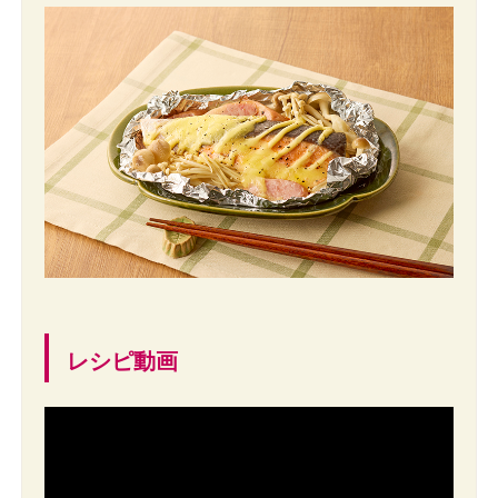
レシピ動画