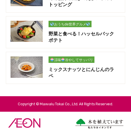
トッピング
おうちde世界グルメ
野菜と食べる！ハッセルバック
ポテト
涼味
冷やしてサッパリ
ミックスナッツとにんじんのラ
ペ
Copyright © Maxvalu Tokai Co., Ltd. All Rights Reserved.