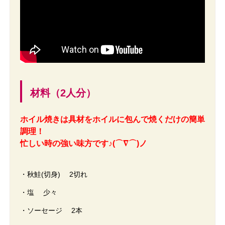
材料（2人分）
ホイル焼きは具材をホイルに包んで焼くだけの簡単
調理！
忙しい時の強い味方です♪(⌒∇⌒)ノ
・秋鮭(切身) 2切れ
・塩 少々
・ソーセージ 2本