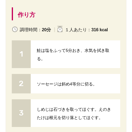
作り方
調理時間：
20分
１人
あたり
：
316 kcal
鮭は塩をふって5分おき、水気を拭き取
る。
ソーセージは斜め4等分に切る。
しめじは石づきを取ってほぐす。えのき
たけは根元を切り落としてほぐす。