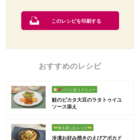
このレシピを印刷する
おすすめのレシピ
パンに合うメニュー
鮭のピカタ大豆のラタトゥイユ
ソース添え
食を楽しむレシピ
冷凍お好み焼きのえびアボカド