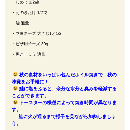
・しめじ 1/2袋
・えのきたけ 1/2袋
・油 適量
・マヨネーズ 大さじ1と1/2
・ピザ用チーズ 30g
・黒こしょう 適量
秋の食材をいっぱい包んだホイル焼きで、秋の
味覚をお手軽に！
鮭に塩をふると、余分な水分と臭みを軽減する
ことができます。
トースターの機種によって焼き時間が異なりま
す。
鮭に火が通るまで様子を見ながら加熱しましょ
う。