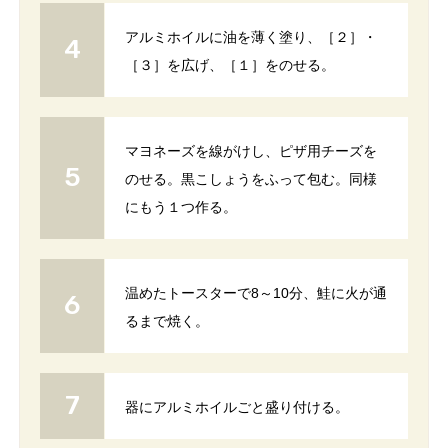
アルミホイルに油を薄く塗り、［２］・
［３］を広げ、［１］をのせる。
マヨネーズを線がけし、ピザ用チーズを
のせる。黒こしょうをふって包む。同様
にもう１つ作る。
温めたトースターで8～10分、鮭に火が通
るまで焼く。
器にアルミホイルごと盛り付ける。