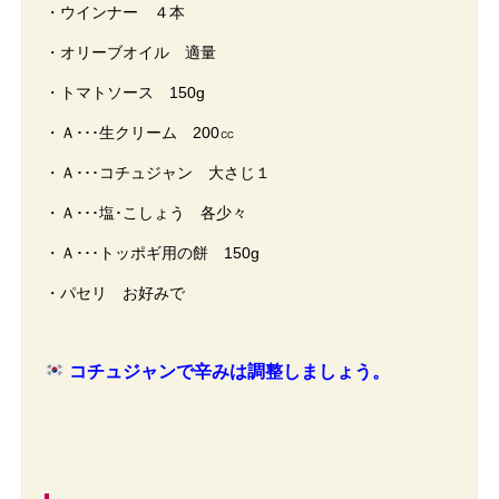
・ウインナー ４本
・オリーブオイル 適量
・トマトソース 150g
・Ａ･･･生クリーム 200㏄
・Ａ･･･コチュジャン 大さじ１
・Ａ･･･塩･こしょう 各少々
・Ａ･･･トッポギ用の餅 150g
・パセリ お好みで
コチュジャンで辛みは調整しましょう。