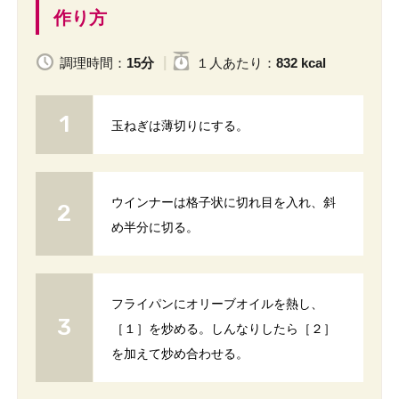
作り方
調理時間：
15分
１人
あたり
：
832 kcal
玉ねぎは薄切りにする。
ウインナーは格子状に切れ目を入れ、斜
め半分に切る。
フライパンにオリーブオイルを熱し、
［１］を炒める。しんなりしたら［２］
を加えて炒め合わせる。