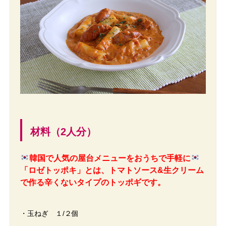
材料（2人分）
韓国で人気の屋台メニューをおうちで手軽に
「ロゼトッポキ」とは、トマトソース&生クリーム
で作る辛くないタイプのトッポギです。
・玉ねぎ １/２個