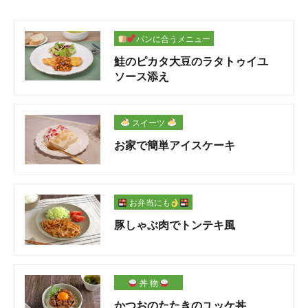
パンに合うメニュー
鮭のピカタ大豆のラタトゥイユ
ソース添え
スイーツ
お家で簡単アイスケーキ
お弁当にも
豚しゃぶ肉でトンテキ風
丼 物
かつおのたたきのユッケ丼