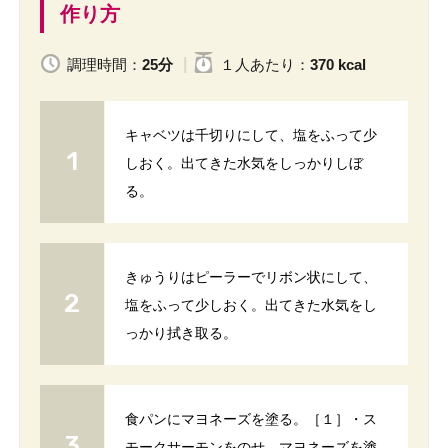
作り方
調理時間：
25分
１人
あたり
：
370 kcal
キャベツは千切りにして、塩をふって少
しおく。出てきた水気をしっかりしぼ
る。
きゅうりはピーラーでリボン状にして、
塩をふって少しおく。出てきた水気をし
っかり拭き取る。
食パンにマヨネーズを塗る。［１］・ス
モークサーモンをのせ、マヨネーズを塗