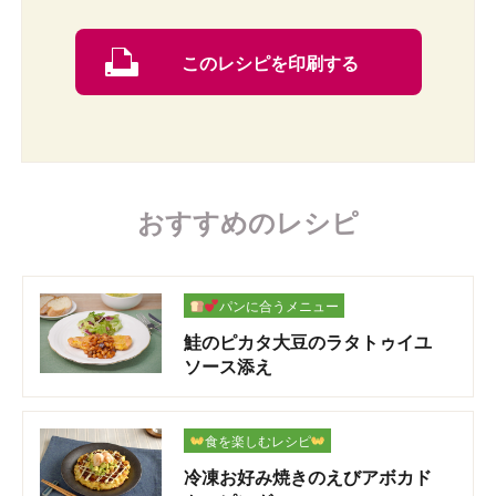
このレシピを印刷する
おすすめのレシピ
パンに合うメニュー
鮭のピカタ大豆のラタトゥイユ
ソース添え
食を楽しむレシピ
冷凍お好み焼きのえびアボカド