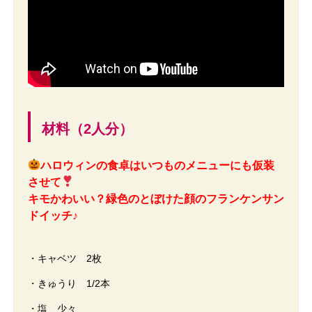
材料（2人分）
ハロウィンの食卓はいつものメニューにも仮装
させて
キモかわいい？緑色のとぼけた顔のフランケンサン
ドイッチ♪
・キャベツ 2枚
・きゅうり 1/2本
・塩 少々