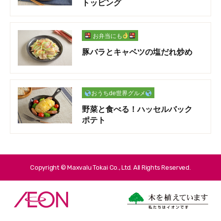
トッピング
お弁当にも
豚バラとキャベツの塩だれ炒め
おうちde世界グルメ
野菜と食べる！ハッセルバック
ポテト
Copyright © Maxvalu Tokai Co., Ltd. All Rights Reserved.