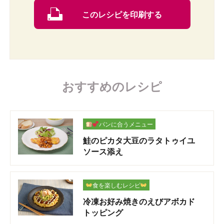
このレシピを印刷する
おすすめのレシピ
パンに合うメニュー
鮭のピカタ大豆のラタトゥイユ
ソース添え
食を楽しむレシピ
冷凍お好み焼きのえびアボカド
トッピング