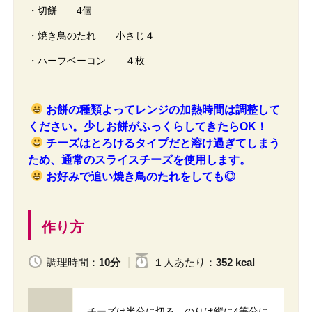
・切餅 4個
・焼き鳥のたれ 小さじ４
・ハーフベーコン ４枚
お餅の種類よってレンジの加熱時間は調整して
ください。少しお餅がふっくらしてきたらOK！
チーズはとろけるタイプだと溶け過ぎてしまう
ため、通常のスライスチーズを使用します。
お好みで追い焼き鳥のたれをしても◎
作り方
調理時間：
10分
１人
あたり
：
352 kcal
チーズは半分に切る。のりは縦に4等分に