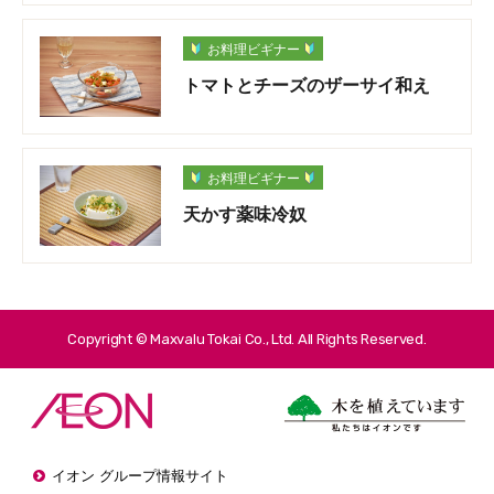
お料理ビギナー
トマトとチーズのザーサイ和え
お料理ビギナー
天かす薬味冷奴
Copyright © Maxvalu Tokai Co., Ltd. All Rights Reserved.
イオン グループ情報サイト