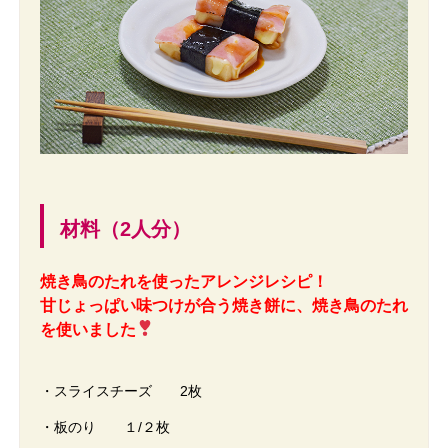
材料（2人分）
焼き鳥のたれを使ったアレンジレシピ！
甘じょっぱい味つけが合う焼き餅に、焼き鳥のたれ
を使いました
・スライスチーズ 2枚
・板のり １/２枚