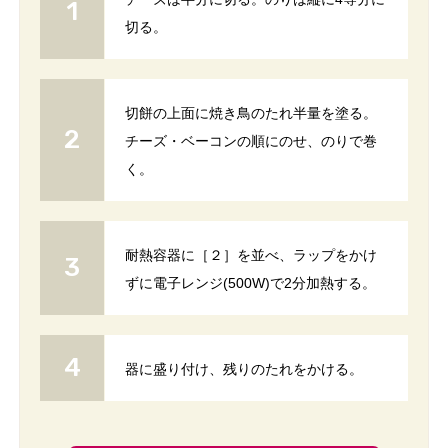
切る。
切餅の上面に焼き鳥のたれ半量を塗る。
チーズ・ベーコンの順にのせ、のりで巻
く。
耐熱容器に［２］を並べ、ラップをかけ
ずに電子レンジ(500W)で2分加熱する。
器に盛り付け、残りのたれをかける。