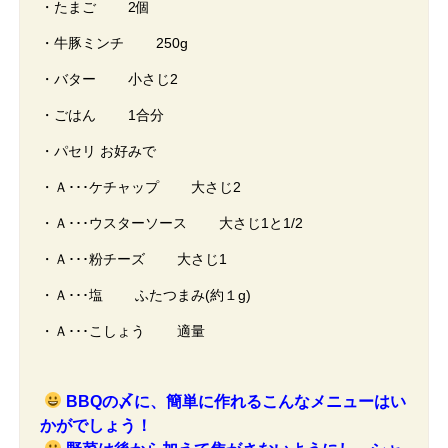
・たまご 2個
・牛豚ミンチ 250g
・バター 小さじ2
・ごはん 1合分
・パセリ お好みで
・Ａ･･･ケチャップ 大さじ2
・Ａ･･･ウスターソース 大さじ1と1/2
・Ａ･･･粉チーズ 大さじ1
・Ａ･･･塩 ふたつまみ(約１g)
・Ａ･･･こしょう 適量
BBQの〆に、簡単に作れるこんなメニューはい
かがでしょう！