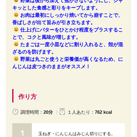
野菜は後から加えて焦がさないようにし、シャ
キッとした食感と彩りをキープします。
お肉は最初にしっかり焼いてから崩すことで、
香ばしさが出て旨みが引き立ちます。
仕上げにバターをひとかけ程度をプラスするこ
とで、コクと風味が増します。
たまごは一度小皿などに割り入れると、殻が混
ざるのを防げます。
野菜は丸ごと使うと栄養価が高くなるため、に
んじんは皮つきのままがオススメ！
作り方
調理時間：
20分
１人
あたり
：
762 kcal
玉ねぎ・にんじんはみじん切りにする。