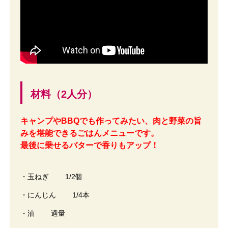
材料（2人分）
キャンプやBBQでも作ってみたい、肉と野菜の旨
みを堪能できるごはんメニューです。
最後に乗せるバターで香りもアップ！
・玉ねぎ 1/2個
・にんじん 1/4本
・油 適量