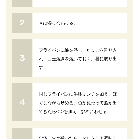
Ａは混ぜ合わせる。
フライパンに油を熱し、たまごを割り入
れ、目玉焼きを焼いておく。器に取り出
す。
同じフライパンに牛豚ミンチを加え、ほ
ぐしながら炒める。色が変わって脂が出
てきたら<1>を加え、炒め合わせる。
全体に火が通ったら［２］を加え調味す