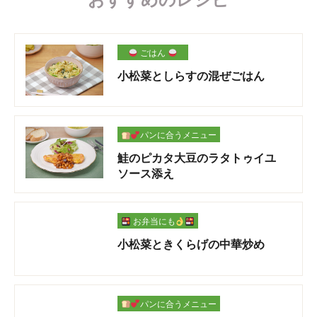
ごはん
小松菜としらすの混ぜごはん
パンに合うメニュー
鮭のピカタ大豆のラタトゥイユ
ソース添え
お弁当にも
小松菜ときくらげの中華炒め
パンに合うメニュー