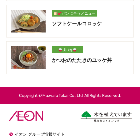
パンに合うメニュー
ソフトケールコロッケ
丼 物
かつおのたたきのユッケ丼
Copyright © Maxvalu Tokai Co., Ltd. All Rights Reserved.
イオン グループ情報サイト