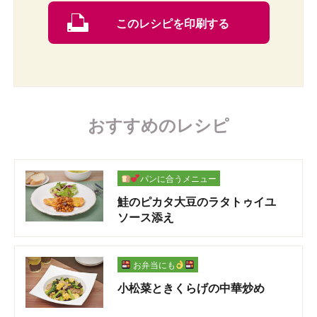
このレシピを印刷する
おすすめのレシピ
パンに合うメニュー
鮭のピカタ大豆のラタトゥイユ
ソース添え
お弁当にも
小松菜ときくらげの中華炒め