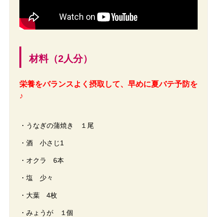
材料（2人分）
栄養をバランスよく摂取して、早めに夏バテ予防を
♪
・うなぎの蒲焼き １尾
・酒 小さじ1
・オクラ 6本
・塩 少々
・大葉 4枚
・みょうが １個