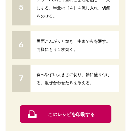
にする。半量の［４］を流し入れ、切餅
をのせる。
両面こんがりと焼き、中まで火を通す。
同様にもう１枚焼く。
食べやすい大きさに切り、器に盛り付け
る。混ぜ合わせたＢを添える。
このレシピを印刷する