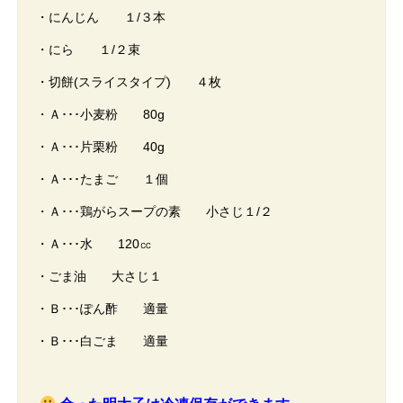
・にんじん １/３本
・にら １/２束
・切餅(スライスタイプ) ４枚
・Ａ･･･小麦粉 80g
・Ａ･･･片栗粉 40g
・Ａ･･･たまご １個
・Ａ･･･鶏がらスープの素 小さじ１/２
・Ａ･･･水 120㏄
・ごま油 大さじ１
・Ｂ･･･ぽん酢 適量
・Ｂ･･･白ごま 適量