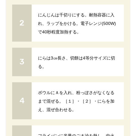
にんじんは千切りにする。耐熱容器に入
れ、ラップをかける。電子レンジ(500W)
で40秒程度加熱する。
にらは3㎝長さ、切餅は4等分サイズに切
る。
ボウルにＡを入れ、粉っぽさがなくなる
まで混ぜる。［１］・［２］・にらを加
え、混ぜ合わせる。
フライパンに半量のごま油を熱し、中火