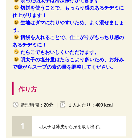
余った明太子は冷凍保存ができます
切餅を使うことで、もっちり感のあるチヂミに
仕上がります！
生地はダマになりやすいため、よく混ぜましょ
う。
切餅を入れることで、仕上がりがもっちり感の
あるチヂミに！
たらこでもおいしくいただけます。
明太子の塩分量はたらこより多いため、お好み
で鶏がらスープの素の量を調整してください。
作り方
調理時間：
20分
１人
あたり
：
409 kcal
明太子は薄皮から身を取り出す。