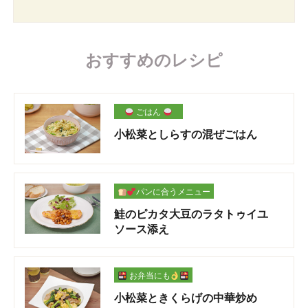
おすすめのレシピ
ごはん
小松菜としらすの混ぜごはん
パンに合うメニュー
鮭のピカタ大豆のラタトゥイユ
ソース添え
お弁当にも
小松菜ときくらげの中華炒め