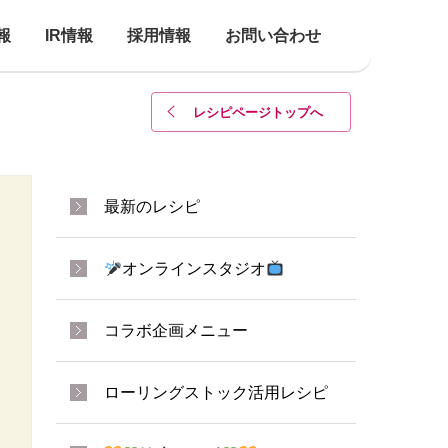
報
IR情報
採用情報
お問い合わせ
レシピページトップ
へ
最新のレシピ
オンラインスタジオ
コラボ企画メニュー
ローリングストック活用レシピ