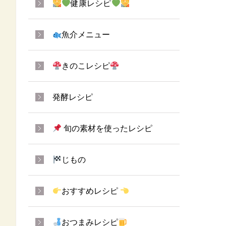
健康レシピ
魚介メニュー
きのこレシピ
発酵レシピ
旬の素材を使ったレシピ
じもの
おすすめレシピ
おつまみレシピ