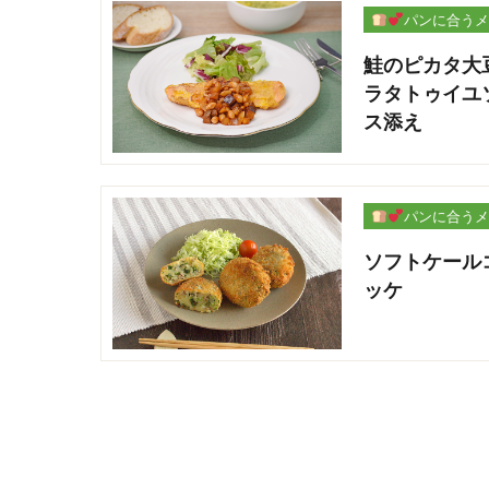
パンに合うメ
ー
鮭のピカタ大
ラタトゥイユ
ス添え
パンに合うメ
ー
ソフトケール
ッケ