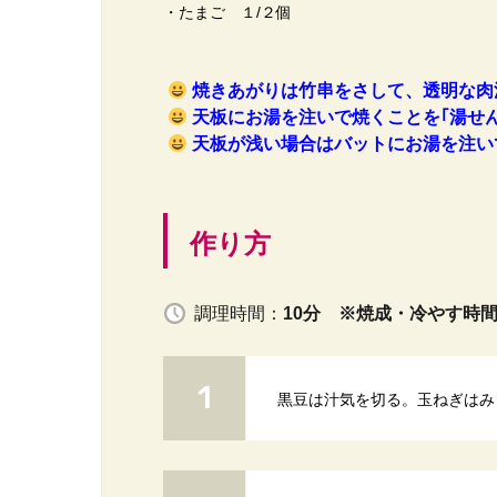
・たまご １/２個
焼きあがりは竹串をさして、透明な肉
天板にお湯を注いで焼くことを｢湯せ
天板が浅い場合はバットにお湯を注い
作り方
調理時間：
10分 ※焼成・冷やす時
黒豆は汁気を切る。玉ねぎはみ