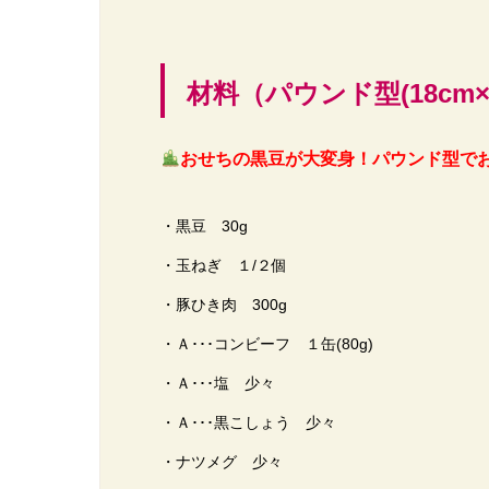
材料（パウンド型(18cm×8
おせちの黒豆が大変身！パウンド型で
・黒豆 30g
・玉ねぎ １/２個
・豚ひき肉 300g
・Ａ･･･コンビーフ １缶(80g)
・Ａ･･･塩 少々
・Ａ･･･黒こしょう 少々
・ナツメグ 少々