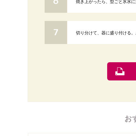
焼き上がったら、型ごと氷水に
切り分けて、器に盛り付ける。
お