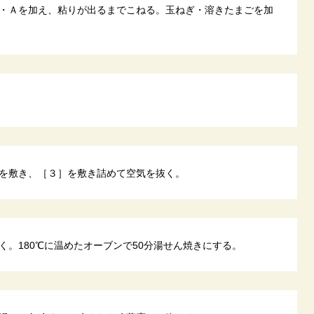
・Ａを加え、粘りが出るまでこねる。玉ねぎ・溶きたまごを加
を敷き、［３］を敷き詰めて空気を抜く。
く。180℃に温めたオーブンで50分湯せん焼きにする。