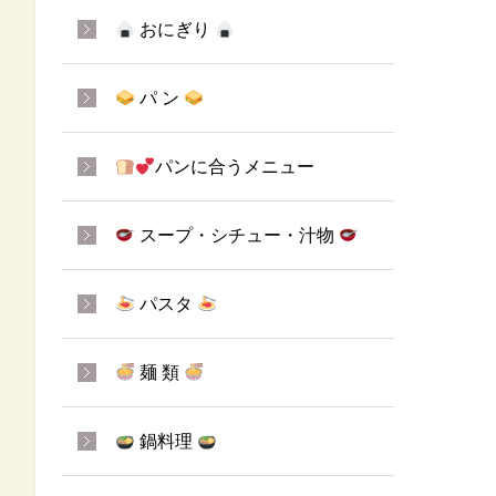
おにぎり
パ ン
パンに合うメニュー
スープ・シチュー・汁物
パスタ
麺 類
鍋料理