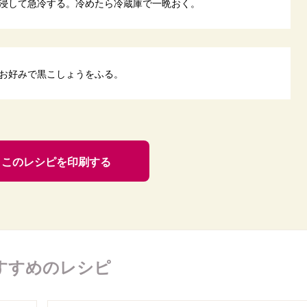
浸して急冷する。冷めたら冷蔵庫で一晩おく。
お好みで黒こしょうをふる。
このレシピを印刷する
すすめのレシピ