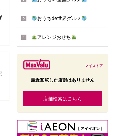
げ
おうちde世界グルメ
アレンジおせち
マイストア
使
最近閲覧した店舗はありません
店舗検索はこちら