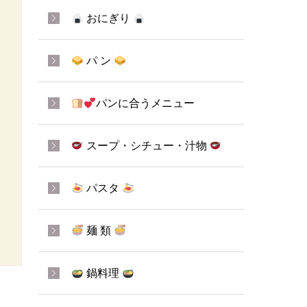
おにぎり
パ ン
パンに合うメニュー
スープ・シチュー・汁物
パスタ
麺 類
鍋料理