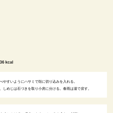
36 kcal
べやすいようにハサミで殻に切り込みを入れる。
、しめじは石づきを取り小房に分ける。春雨は湯で戻す。