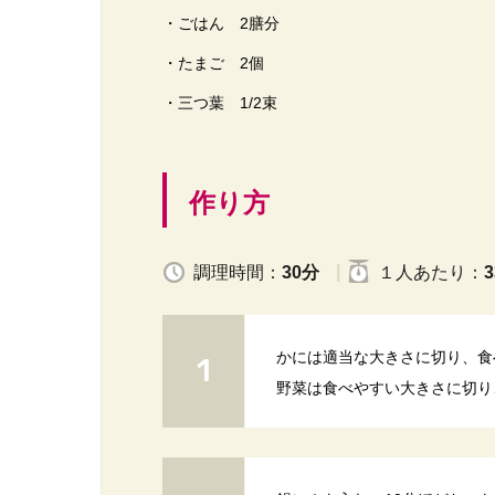
・ごはん 2膳分
・たまご 2個
・三つ葉 1/2束
作り方
調理時間：
30分
１人
あたり
：
3
かには適当な大きさに切り、食
野菜は食べやすい大きさに切り