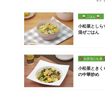
ごはん
小松菜としら
混ぜごはん
お弁当にも
小松菜ときく
の中華炒め