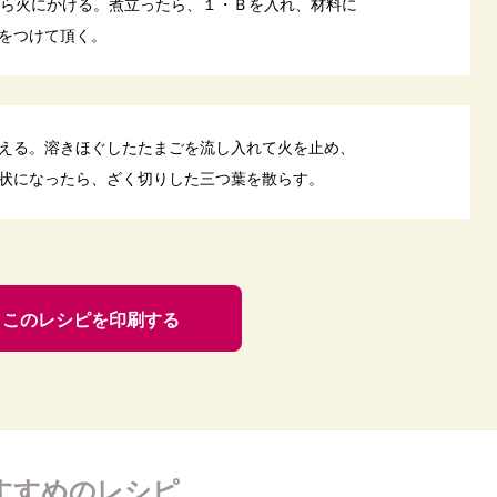
たら火にかける。煮立ったら、１・Ｂを入れ、材料に
をつけて頂く。
える。溶きほぐしたたまごを流し入れて火を止め、
状になったら、ざく切りした三つ葉を散らす。
このレシピを印刷する
すすめのレシピ