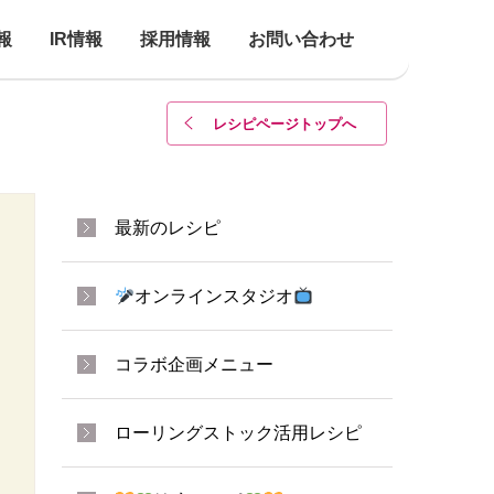
報
IR情報
採用情報
お問い合わせ
レシピページトップ
へ
最新のレシピ
オンラインスタジオ
コラボ企画メニュー
ローリングストック活用レシピ