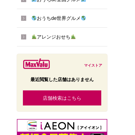
おうちde世界グルメ
アレンジおせち
マイストア
最近閲覧した店舗はありません
店舗検索はこちら