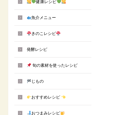
健康レシピ
魚介メニュー
きのこレシピ
発酵レシピ
旬の素材を使ったレシピ
じもの
おすすめレシピ
おつまみレシピ