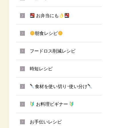
お弁当にも
朝食レシピ
フードロス削減レシピ
時短レシピ
食材を使い切り･使い分け
お料理ビギナー
お手伝いレシピ