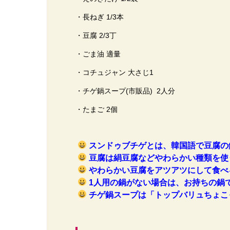
・長ねぎ 1/3本
・豆腐 2/3丁
・ごま油 適量
・コチュジャン 大さじ1
・チゲ鍋スープ(市販品) 2人分
・たまご 2個
スンドゥブチゲとは、韓国語で豆腐の
豆腐は絹豆腐などやわらかい種類を使
やわらかい豆腐をアツアツにして食べ
1人用の鍋がない場合は、お持ちの鍋
チゲ鍋スープは「トップバリュちょこ