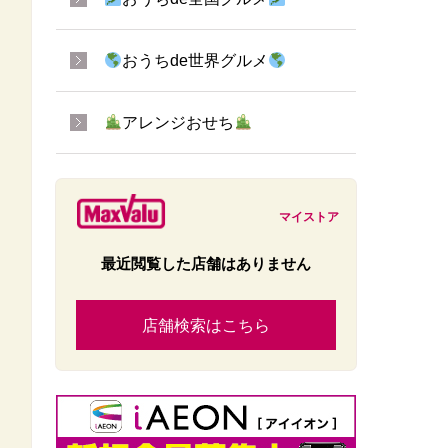
おうちde世界グルメ
アレンジおせち
マイストア
最近閲覧した店舗はありません
店舗検索はこちら