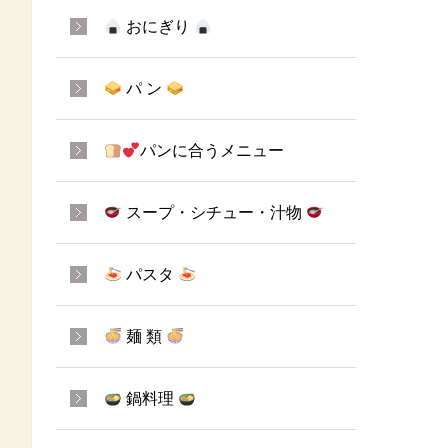
おにぎり
パ ン
パンに合うメニュー
スープ・シチュー・汁物
パスタ
麺 類
鍋料理