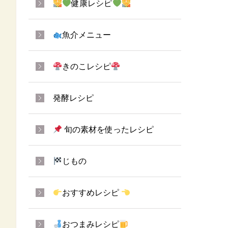
健康レシピ
魚介メニュー
きのこレシピ
発酵レシピ
旬の素材を使ったレシピ
じもの
おすすめレシピ
おつまみレシピ