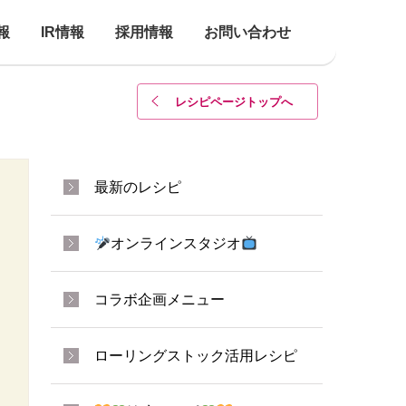
報
IR情報
採用情報
お問い合わせ
レシピページトップ
へ
最新のレシピ
オンラインスタジオ
コラボ企画メニュー
ローリングストック活用レシピ