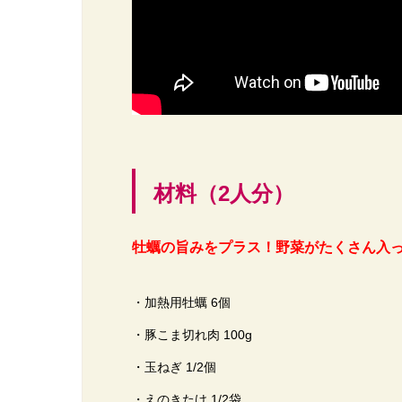
材料（2人分）
牡蠣の旨みをプラス！野菜がたくさん入っ
・加熱用牡蠣 6個
・豚こま切れ肉 100g
・玉ねぎ 1/2個
・えのきたけ 1/2袋