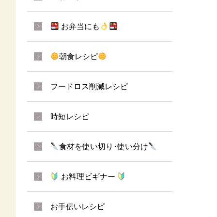
お弁当にも
朝食レシピ
フードロス削減レシピ
時短レシピ
食材を使い切り･使い分け
お料理ビギナー
お手伝いレシピ