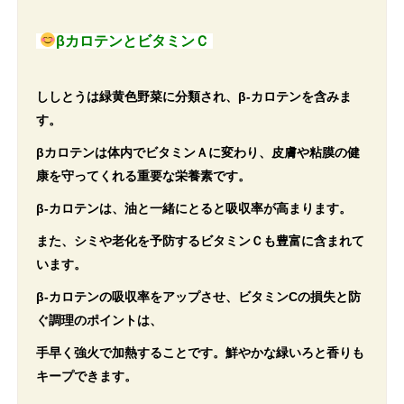
βカロテンとビタミンＣ
ししとうは緑黄色野菜に分類され、β-カロテンを含みま
す。
βカロテンは体内でビタミンＡに変わり、皮膚や粘膜の健
康を守ってくれる重要な栄養素です。
β-カロテンは、油と一緒にとると吸収率が高まります。
また、シミや老化を予防するビタミンＣも豊富に含まれて
います。
β-カロテンの吸収率をアップさせ、ビタミンCの損失と防
ぐ調理のポイントは、
手早く強火で加熱することです。鮮やかな緑いろと香りも
キープできます。