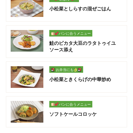
小松菜としらすの混ぜごはん
パンに合うメニュー
鮭のピカタ大豆のラタトゥイユ
ソース添え
お弁当にも
小松菜ときくらげの中華炒め
パンに合うメニュー
ソフトケールコロッケ