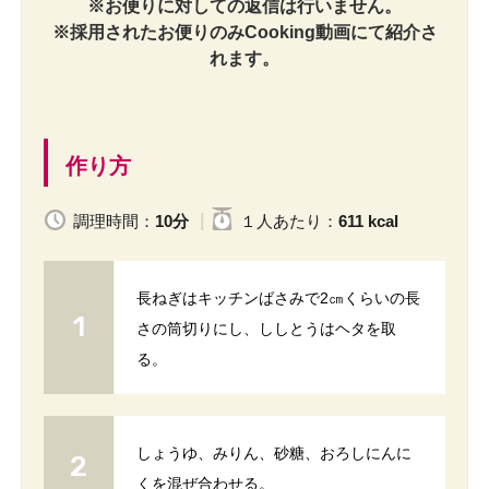
※お便りに対しての返信は行いません。
※採用されたお便りのみCooking動画にて紹介さ
れます。
作り方
調理時間：
10分
１人
あたり
：
611 kcal
長ねぎはキッチンばさみで2㎝くらいの長
さの筒切りにし、ししとうはヘタを取
る。
しょうゆ、みりん、砂糖、おろしにんに
くを混ぜ合わせる。