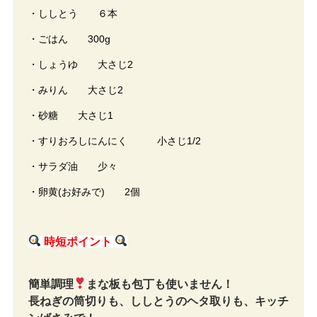
・ししとう ６本
・ごはん 300g
・しょうゆ 大さじ2
・みりん 大さじ2
・砂糖 大さじ1
・すりおろしにんにく 小さじ1/2
・サラダ油 少々
・卵黄(お好みで) 2個
時短ポイント
簡単調理
まな板も包丁も使いません！
長ねぎの筒切りも、ししとうのヘタ取りも、キッチ