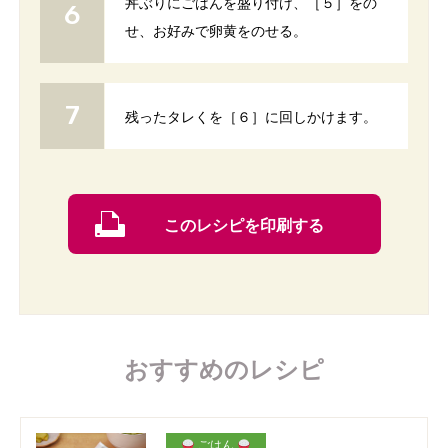
丼ぶりにごはんを盛り付け、［５］をの
せ、お好みで卵黄をのせる。
残ったタレくを［６］に回しかけます。
このレシピを印刷する
おすすめのレシピ
ごはん