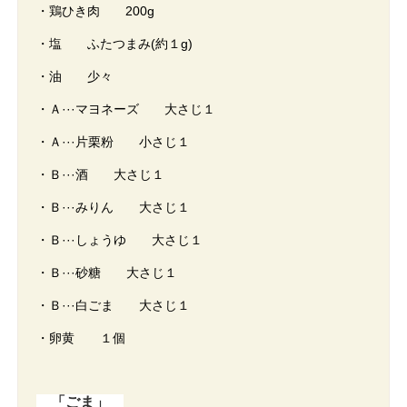
・鶏ひき肉 200g
・塩 ふたつまみ(約１g)
・油 少々
・Ａ···マヨネーズ 大さじ１
・Ａ···片栗粉 小さじ１
・Ｂ···酒 大さじ１
・Ｂ···みりん 大さじ１
・Ｂ···しょうゆ 大さじ１
・Ｂ···砂糖 大さじ１
・Ｂ···白ごま 大さじ１
・卵黄 １個
「ごま」