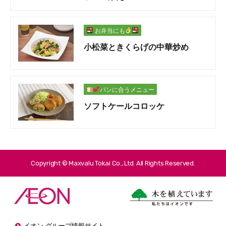
お弁当にも
小松菜ときくらげの中華炒め
パンに合うメニュー
ソフトケールコロッケ
Copyright © Maxvalu Tokai Co., Ltd. All Rights Reserved.
イオン グループ情報サイト