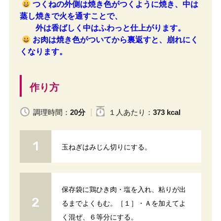
つくねの外側は焼き色がつくように焼き、中は
蒸し焼きで火を通すことで、
外は香ばしく中はふわっと仕上がります。
お肉は焼き色がついてから裏返すと、崩れにく
くなります。
作り方
調理時間：
20分
１人
あたり
：
373 kcal
玉ねぎはみじん切りにする。
保存袋に鶏ひき肉・塩を入れ、粘りが出
るまでよくもむ。［１］・Ａを加えてよ
く混ぜ、６等分にする。