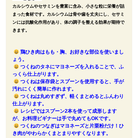
カルシウムやセサミンを豊富に含み、小さな粒に栄養が詰
まった食材です。カルシウムは骨や歯を丈夫にし、セサミ
ンには抗酸化作用があり、体の調子を整える効果が期待で
きます。
鶏ひき肉はもも・胸、お好きな部位を使いまし
ょう。
つくねのタネにマヨネーズを入れることで、ふ
っくら仕上がります。
つくねは保存袋とスプーンを使用すると、手が
汚れにくく簡単に作れます。
つくねは丸めすぎず、軽くまとめるとふんわり
仕上がります。
レシピではスプーン2本を使って成形します
が、お料理ビギナーは手で丸めてもOKです。
つくねのつなぎはマヨネーズと片栗粉だけ！ひ
き肉がやわらかくまとまりやすくなります。