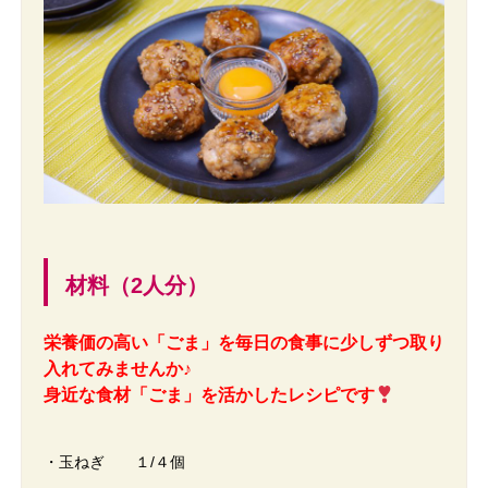
材料（2人分）
栄養価の高い「ごま」を毎日の食事に少しずつ取り
入れてみませんか♪
身近な食材「ごま」を活かしたレシピです
・玉ねぎ １/４個