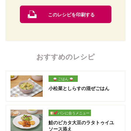
このレシピを印刷する
おすすめのレシピ
ごはん
小松菜としらすの混ぜごはん
パンに合うメニュー
鮭のピカタ大豆のラタトゥイユ
ソース添え