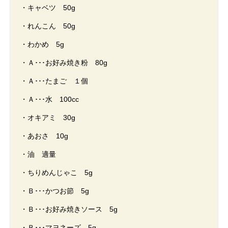
・キャベツ 50g
・れんこん 50g
・わかめ 5g
・Ａ･･･お好み焼き粉 80g
・Ａ･･･たまご １個
・Ａ･･･水 100cc
・オキアミ 30g
・あおさ 10g
・油 適量
・ちりめんじゃこ 5g
・Ｂ･･･かつお節 5g
・Ｂ･･･お好み焼きソース 5g
・Ｂ･･･マヨネーズ 5g