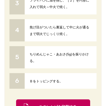
フライパンに油を熱し、［２］を円形に
入れて弱火～中火で焼く。
焦げ目がついたら裏返して中に火が通る
まで弱火でじっくり焼く。
ちりめんじゃこ・あおさ(5g)を振りかけ
る。
Ｂをトッピングする。