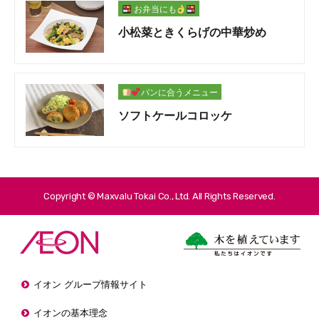
お弁当にも
小松菜ときくらげの中華炒め
パンに合うメニュー
ソフトケールコロッケ
Copyright © Maxvalu Tokai Co., Ltd. All Rights Reserved.
イオン グループ情報サイト
イオンの基本理念