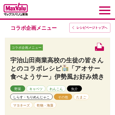
コラボ企画メニュー
レシピページトップ
へ
コラボ企画メニュー
宇治山田商業高校の生徒の皆さん
とのコラボレシピ
「アオサー
食べようサー」伊勢風お好み焼き
野菜
キャベツ
れんこん
魚介
しらす・ちりめんじゃこ
その他
たまご
マヨネーズ
乾物・海藻