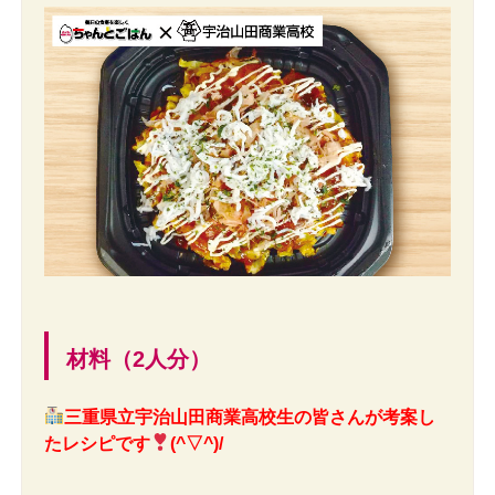
材料（2人分）
三重県立宇治山田商業高校生の皆さんが考案し
たレシピです
(^▽^)/