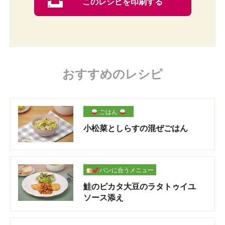
このレシピを印刷する
おすすめのレシピ
ごはん
小松菜としらすの混ぜごはん
パンに合うメニュー
鮭のピカタ大豆のラタトゥイユ
ソース添え