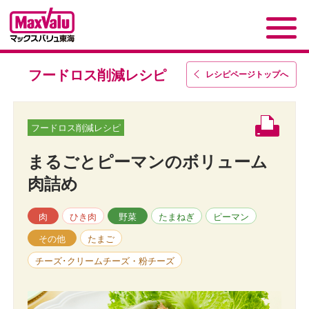
フードロス削減レシピ
レシピページトップ
へ
フードロス削減レシピ
まるごとピーマンのボリューム
肉詰め
肉
ひき肉
野菜
たまねぎ
ピーマン
その他
たまご
チーズ･クリームチーズ・粉チーズ