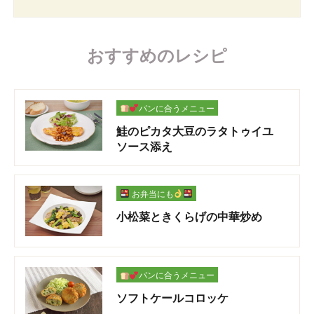
おすすめのレシピ
パンに合うメニュー
鮭のピカタ大豆のラタトゥイユ
ソース添え
お弁当にも
小松菜ときくらげの中華炒め
パンに合うメニュー
ソフトケールコロッケ