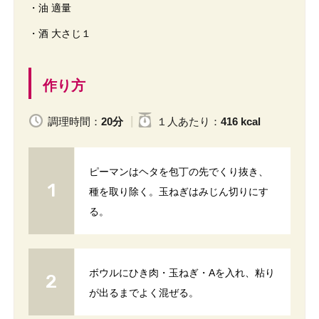
・油 適量
・酒 大さじ１
作り方
調理時間：
20分
１人
あたり
：
416 kcal
ピーマンはヘタを包丁の先でくり抜き、
種を取り除く。玉ねぎはみじん切りにす
る。
ボウルにひき肉・玉ねぎ・Aを入れ、粘り
が出るまでよく混ぜる。