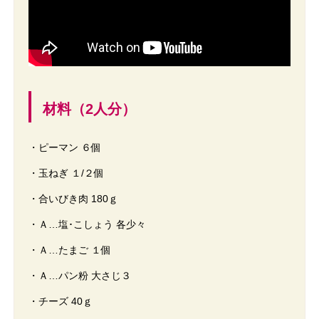
材料（2人分）
・ピーマン ６個
・玉ねぎ １/２個
・合いびき肉 180ｇ
・Ａ…塩･こしょう 各少々
・Ａ…たまご １個
・Ａ…パン粉 大さじ３
・チーズ 40ｇ