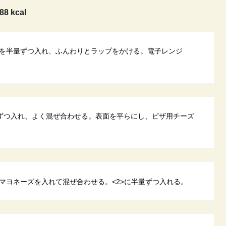
88 kcal
を半量ずつ入れ、ふんわりとラップをかける。電子レンジ
ずつ入れ、よく混ぜ合わせる。表面を平らにし、ピザ用チーズ
マヨネーズを入れて混ぜ合わせる。<2>に半量ずつ入れる。