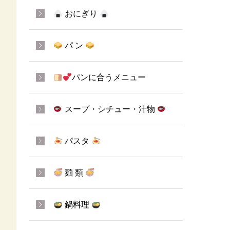
おにぎり
パ ン
パンに合うメニュー
スープ・シチュー・汁物
パスタ
麺 類
鍋料理