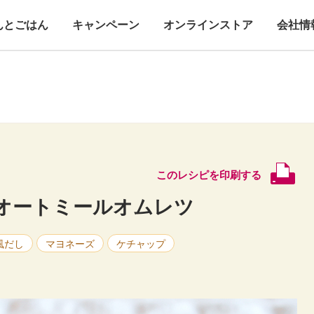
んとごはん
キャンペーン
オンラインストア
会社情
このレシピを印刷する
オートミールオムレツ
風だし
マヨネーズ
ケチャップ