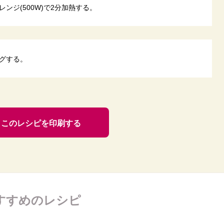
ンジ(500W)で2分加熱する。
グする。
このレシピを印刷する
すすめのレシピ