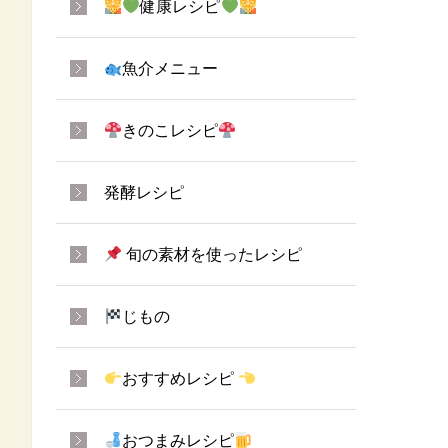
健康レシピ
魚介メニュー
きのこレシピ
発酵レシピ
旬の素材を使ったレシピ
じもの
おすすめレシピ
おつまみレシピ