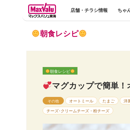
店舗・チラシ情報
ちゃ
朝食レシピ
朝食レシピ
マグカップで簡単！
オートミール
たまご
洋
その他
チーズ･クリームチーズ・粉チーズ