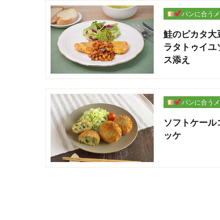
パンに合うメ
ー
鮭のピカタ大
ラタトゥイユ
ス添え
パンに合うメ
ー
ソフトケール
ッケ