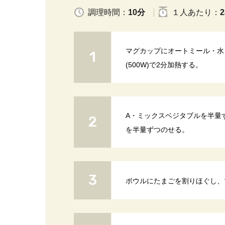
調理時間：
10分
１人
あたり
：
2
マグカップにオートミール・水
(500W)で2分加熱する。
A・ミックスベジタブルを半量
を半量ずつのせる。
ボウルにたまごを割りほぐし、