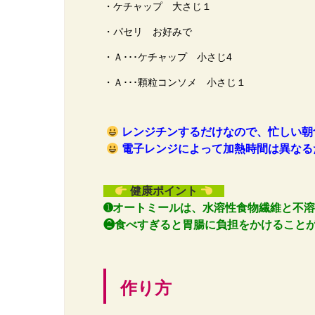
・ケチャップ 大さじ１
・パセリ お好みで
・Ａ･･･ケチャップ 小さじ4
・Ａ･･･顆粒コンソメ 小さじ１
レンジチンするだけなので、忙しい朝
電子レンジによって加熱時間は異なる
健康ポイント
➊オートミールは、水溶性食物繊維と不
❷食べすぎると胃腸に負担をかけること
作り方