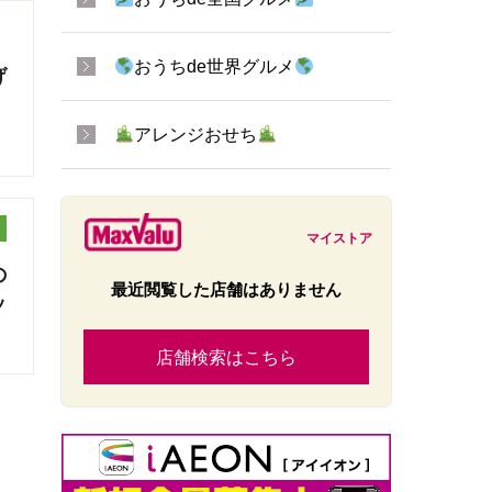
おうちde世界グルメ
げ
アレンジおせち
マイストア
の
最近閲覧した店舗はありません
ッ
店舗検索はこちら