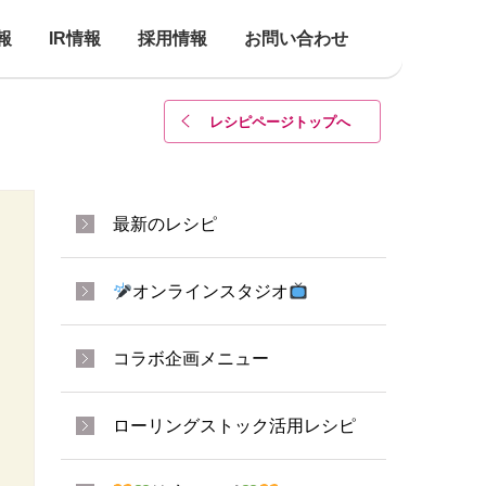
報
IR情報
採用情報
お問い合わせ
レシピページトップ
へ
最新のレシピ
オンラインスタジオ
コラボ企画メニュー
ローリングストック活用レシピ