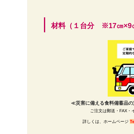
材料（１台分 ※17㎝×9
≪災害に備える食料備蓄品の定
ご注文は郵送・FAX
詳しくは、ホームページ
T