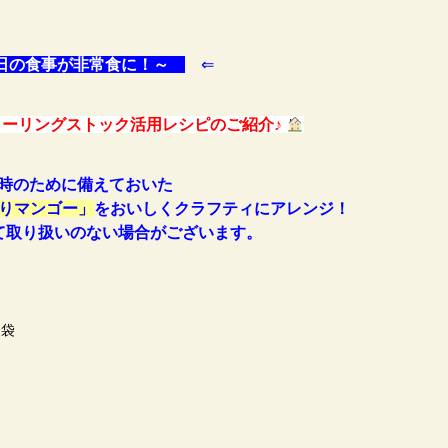
日の食事が非常食に！～
⇐
ーリングストック活用レシピのご紹介♪
時のために備えておいた
りマンゴー」
をおいしくクラフティにアレンジ！
て取り扱いのない場合がございます。
１袋