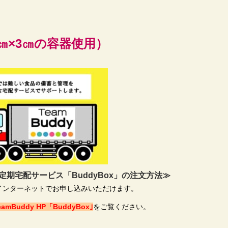
㎝×3㎝の容器使用）
期宅配サービス「BuddyBox」の注文方法≫
・インターネットでお申し込みいただけます。
eamBuddy HP「BuddyBox｣
をご覧ください。