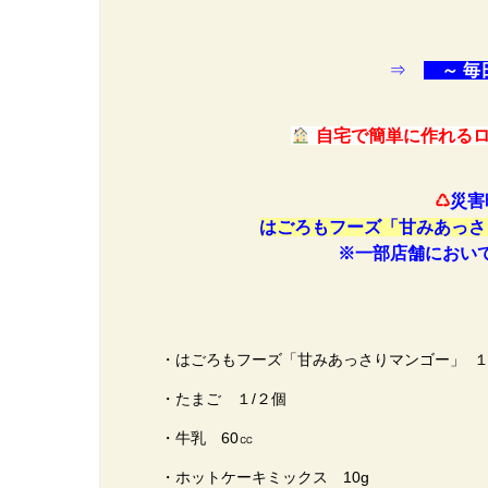
⇒
～ 毎
自宅で簡単に作れるロ
♺
災害
はごろもフーズ「甘みあっさ
※一部店舗におい
・はごろもフーズ「甘みあっさりマンゴー」 
・たまご １/２個
・牛乳 60㏄
・ホットケーキミックス 10g