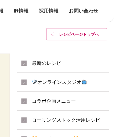
報
IR情報
採用情報
お問い合わせ
レシピページトップ
へ
最新のレシピ
オンラインスタジオ
コラボ企画メニュー
ローリングストック活用レシピ