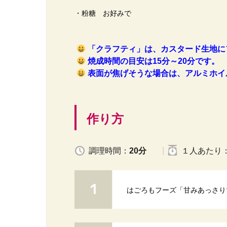
・粉糖 お好みで
「クラフティ」は、カスタード生地に
焼成時間の目安は15分～20分です。
表面が焦げそうな場合は、アルミホイ
作り方
調理時間：
20分
１人
あたり
はごろもフーズ「甘みあっさり