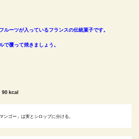
フルーツが入っているフランスの伝統菓子です。
ルで覆って焼きましょう。
：
90 kcal
マンゴー」は実とシロップに分ける。