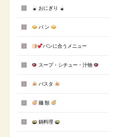
おにぎり
パ ン
パンに合うメニュー
スープ・シチュー・汁物
パスタ
麺 類
鍋料理