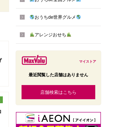
おうちde世界グルメ
アレンジおせち
げ
マイストア
最近閲覧した店舗はありません
店舗検索はこちら
ュ
ロ