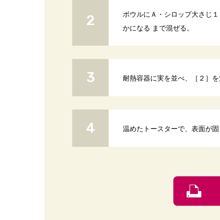
ボウルにＡ・シロップ大さじ１
かになる まで混ぜる。
耐熱容器に実を並べ、［２］を
温めたトースターで、表面が固