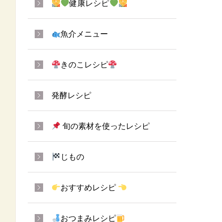
健康レシピ
魚介メニュー
きのこレシピ
発酵レシピ
旬の素材を使ったレシピ
じもの
おすすめレシピ
おつまみレシピ