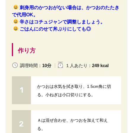
刺身用のかつおがない場合は、かつおのたたき
で代用OK。
辛さはコチュジャンで調整しましょう。
ごはんにのせて丼ぶりにしても◎
作り方
調理時間：
10分
１人
あたり
：
249 kcal
かつおは水気を拭き取り、1.5cm角に切
る。小ねぎは小口切りにする。
Ａは混ぜ合わせ、かつおを加えて和え
る。