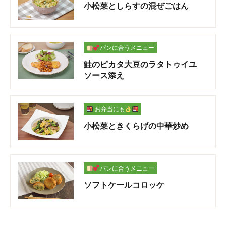
小松菜としらすの混ぜごはん
パンに合うメニュー
鮭のピカタ大豆のラタトゥイユ
ソース添え
お弁当にも
小松菜ときくらげの中華炒め
パンに合うメニュー
ソフトケールコロッケ