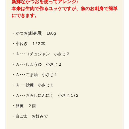
新鮮なかつおを使ってアレンジ♪
本来は生肉で作るユッケですが、
魚のお刺身で簡単
にできます。
・かつお(刺身用) 160g
・小ねぎ １/２本
・Ａ･･･コチュジャン 小さじ２
・Ａ･･･しょうゆ 小さじ２
・Ａ･･･ごま油 小さじ１
・Ａ･･･砂糖 小さじ１
・Ａ･･･おろしにんにく 小さじ１/２
・卵黄 ２個
・白ごま お好みで