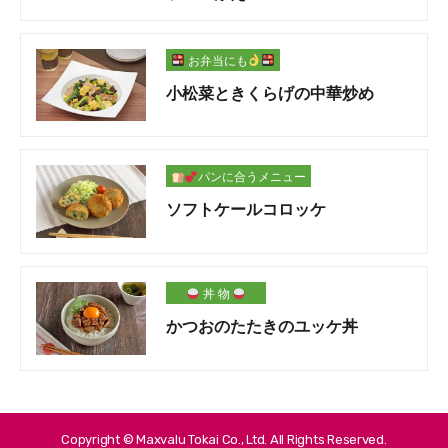
お弁当にも
小松菜ときくらげの中華炒め
パンに合うメニュー
ソフトケールコロッケ
丼 物
かつおのたたきのユッケ丼
Copyright © Maxvalu Tokai Co., Ltd. All Rights Reserved.