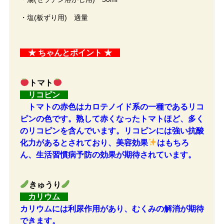
・塩(板ずり用) 適量
★ ちゃんとポイント ★
トマト
リコピン
トマトの赤色はカロテノイド系の一種であるリコ
ピンの色です。熟して赤くなったトマトほど、多く
のリコピンを含んでいます。リコピンには強い抗酸
化力があるとされており、美容効果
はもちろ
ん、生活習慣病予防の効果が期待されています。
きゅうり
カリウム
カリウムには利尿作用があり、むくみの解消が期待
できます。