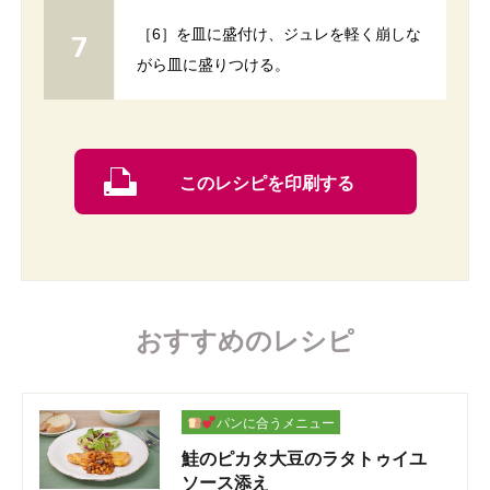
［6］を皿に盛付け、ジュレを軽く崩しな
がら皿に盛りつける。
このレシピを印刷する
おすすめのレシピ
パンに合うメニュー
鮭のピカタ大豆のラタトゥイユ
ソース添え