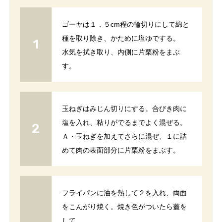
ゴーヤは１．５cm程の輪切りにして綿と
種を取り除き、かために塩ゆでする。
水気を拭き取り、内側に片栗粉をまぶ
す。
玉ねぎはみじん切りにする。合びき肉に
塩を入れ、粘りがでるまでよく混ぜる。
Ａ・玉ねぎを加えてさらに混ぜ、１に詰
めて肉の表面部分に片栗粉をまぶす。
フライパンに油を熱して２を入れ、両面
をこんがり焼く。焼き色がついたら蓋を
して