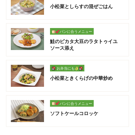
小松菜としらすの混ぜごはん
パンに合うメニュー
鮭のピカタ大豆のラタトゥイユ
ソース添え
お弁当にも
小松菜ときくらげの中華炒め
パンに合うメニュー
ソフトケールコロッケ