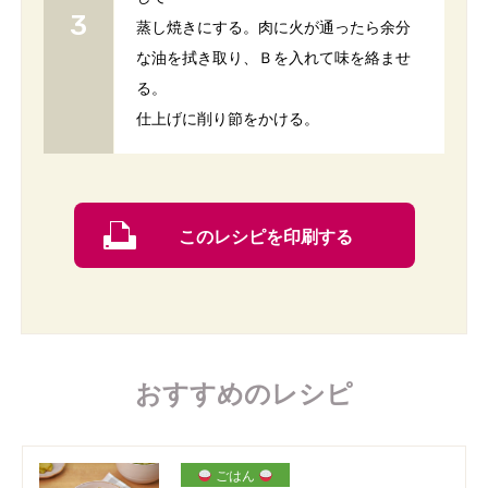
蒸し焼きにする。肉に火が通ったら余分
な油を拭き取り、Ｂを入れて味を絡ませ
る。
仕上げに削り節をかける。
このレシピを印刷する
おすすめのレシピ
ごはん