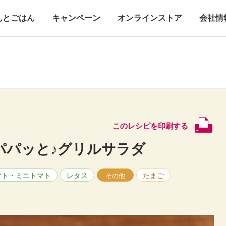
んとごはん
キャンペーン
オンラインストア
会社情
このレシピを印刷する
パパッと♪グリルサラダ
マト・ミニトマト
レタス
たまご
その他