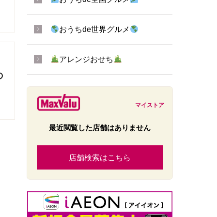
おうちde世界グルメ
アレンジおせち
の
マイストア
最近閲覧した店舗はありません
店舗検索はこちら