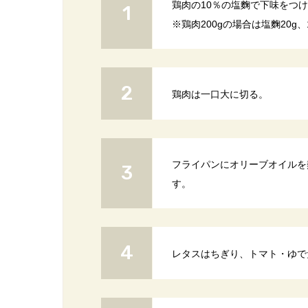
鶏肉の10％の塩麴で下味をつ
※鶏肉200gの場合は塩麴20g、
鶏肉は一口大に切る。
フライパンにオリーブオイルを
す。
レタスはちぎり、トマト・ゆで