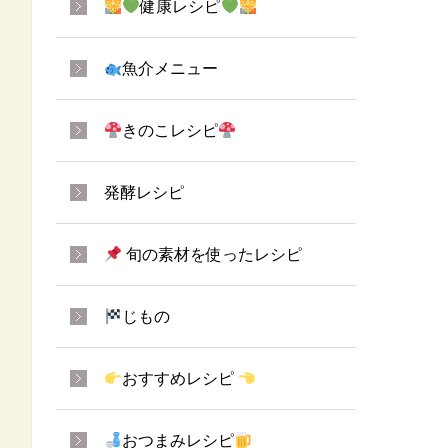
健康レシピ
魚介メニュー
きのこレシピ
発酵レシピ
旬の素材を使ったレシピ
じもの
おすすめレシピ
おつまみレシピ