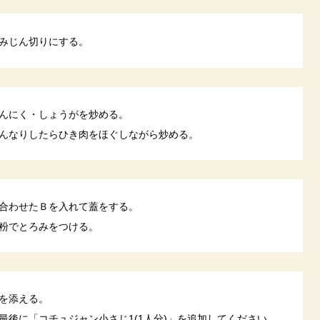
みじん切りにする。
んにく・しょうがを炒める。
んなりしたらひき肉をほぐしながら炒める。
合わせたＢを入れて蓋をする。
粉でとろみをつける。
を添える。
最後に「コチュジャン小さじ1(1人分)」を追加してください。