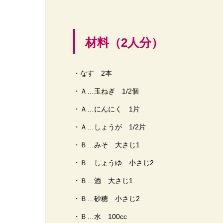
材料（2人分）
・なす 2本
・Ａ…玉ねぎ 1/2個
・Ａ…にんにく 1片
・Ａ…しょうが 1/2片
・Ｂ…みそ 大さじ1
・Ｂ…しょうゆ 小さじ2
・Ｂ…酒 大さじ1
・Ｂ…砂糖 小さじ2
・Ｂ…水 100cc