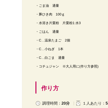
・ごま油 適量
・豚ひき肉 100ｇ
・水溶き片栗粉 片栗粉1:水3
・ごはん 適量
・C…温泉たまご 2個
・C…小ねぎ 1本
・C…白ごま 適量
・コチュジャン ※大人用に(作り方参照)
作り方
調理時間：
20分
１人
あたり
：
5