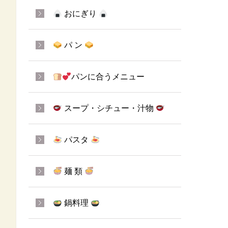
おにぎり
パ ン
パンに合うメニュー
スープ・シチュー・汁物
パスタ
麺 類
鍋料理