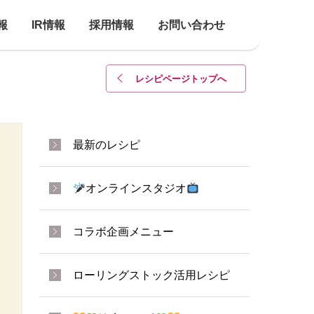
報
IR情報
採用情報
お問い合わせ
レシピページトップ
へ
最新のレシピ
オンラインスタジオ
コラボ企画メニュー
ローリングストック活用レシピ