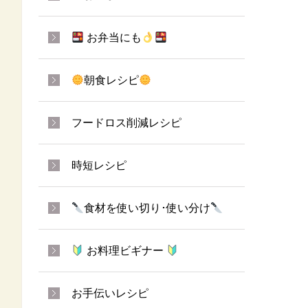
お弁当にも
朝食レシピ
フードロス削減レシピ
時短レシピ
食材を使い切り･使い分け
お料理ビギナー
お手伝いレシピ