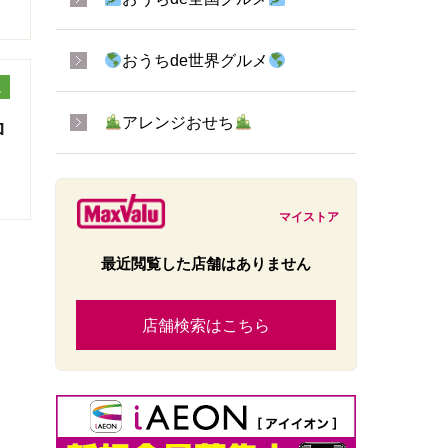
おうちde世界グルメ
ュ
アレンジおせち
ロ
マイストア
最近閲覧した店舗はありません
店舗検索はこちら